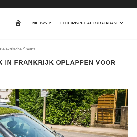
HOME
NIEUWS
ELEKTRISCHE AUTO DATABASE
r elektrische Smarts
K IN FRANKRIJK OPLAPPEN VOOR