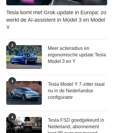
Tesla komt met Grok-update in Europa: zo
werkt de AI-assistent in Model 3 en Model
Y
2
Meer actieradius en
ergonomische update Tesla
Model 3 en Y
3
Tesla Model Y 7-zitter staat
nu in de Nederlandse
configurator
4
Tesla FSD goedgekeurd in
Nederland, abonnement