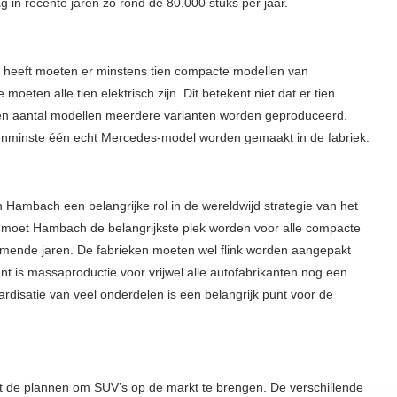
 in recente jaren zo rond de 80.000 stuks per jaar.
n heeft moeten er minstens tien compacte modellen van
ten alle tien elektrisch zijn. Dit betekent niet dat er tien
een aantal modellen meerdere varianten worden geproduceerd.
 tenminste één echt Mercedes-model worden gemaakt in de fabriek.
 Hambach een belangrijke rol in de wereldwijd strategie van het
tt moet Hambach de belangrijkste plek worden voor alle compacte
omende jaren. De fabrieken moeten wel flink worden aangepakt
t is massaproductie voor vrijwel alle autofabrikanten nog een
ardisatie van veel onderdelen is een belangrijk punt voor de
de plannen om SUV’s op de markt te brengen. De verschillende