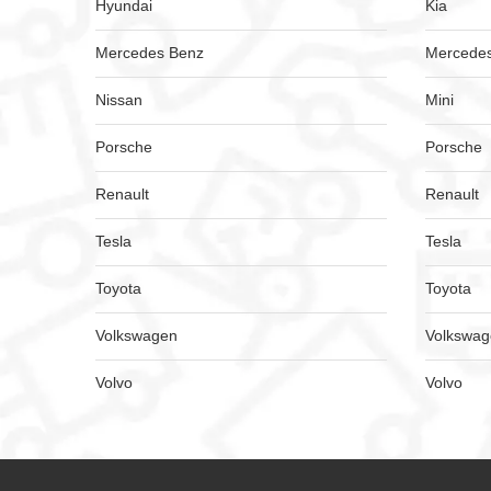
Hyundai
Kia
Mercedes Benz
Mercede
Nissan
Mini
Porsche
Porsche
Renault
Renault
Tesla
Tesla
Toyota
Toyota
Volkswagen
Volkswa
Volvo
Volvo