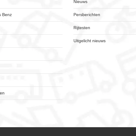
Nieuws
s Benz
Persberichten
Rijtesten
Uitgelicht nieuws
gen