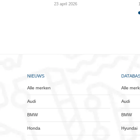
23 april 2026
NIEUWS
DATABA
Alle merken
Alle mer
Audi
Audi
BMW
BMW
Honda
Hyundai