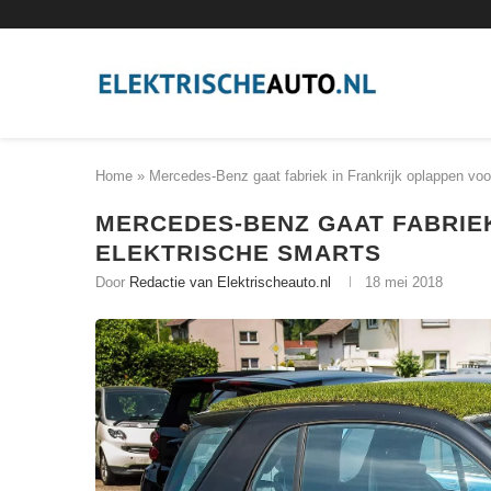
Home
»
Mercedes-Benz gaat fabriek in Frankrijk oplappen voo
MERCEDES-BENZ GAAT FABRIE
ELEKTRISCHE SMARTS
Door
Redactie van Elektrischeauto.nl
18 mei 2018