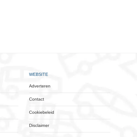
1 april 2025
15 maart 2025
WEBSITE
Adverteren
Contact
Cookiebeleid
Disclaimer