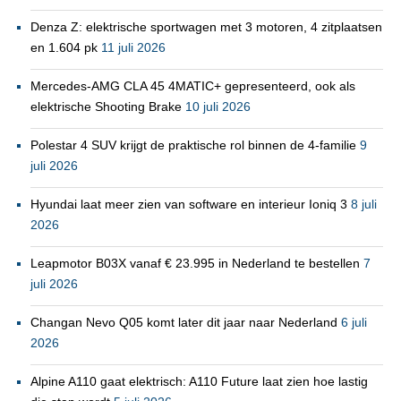
Denza Z: elektrische sportwagen met 3 motoren, 4 zitplaatsen
en 1.604 pk
11 juli 2026
Mercedes-AMG CLA 45 4MATIC+ gepresenteerd, ook als
elektrische Shooting Brake
10 juli 2026
Polestar 4 SUV krijgt de praktische rol binnen de 4-familie
9
juli 2026
Hyundai laat meer zien van software en interieur Ioniq 3
8 juli
2026
Leapmotor B03X vanaf € 23.995 in Nederland te bestellen
7
juli 2026
Changan Nevo Q05 komt later dit jaar naar Nederland
6 juli
2026
Alpine A110 gaat elektrisch: A110 Future laat zien hoe lastig