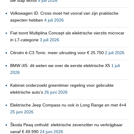
die stap wordt
5 juli 2026
Volkswagen ID. Cross moet het vooral van zijn praktische
aspecten hebben
4 juli 2026
Fiat toont Multiplina Concept als elektrische vierzits microcar
in L7-categorie
3 juli 2026
Citroën ë-C3 Tonic: meer uitrusting voor € 25.750
2 juli 2026
BMW iX5: dit weten we over de eerste elektrische X5
1 juli
2026
Kabinet onderzoekt greentimer regeling voor gebruikte
elektrische auto’s
26 juni 2026
Elektrische Jeep Compass nu ook in Long Range en met 4×4
25 juni 2026
Škoda Peaq onthuld: elektrische zevenzitter nu verkrijgbaar
vanaf € 49.990
24 juni 2026