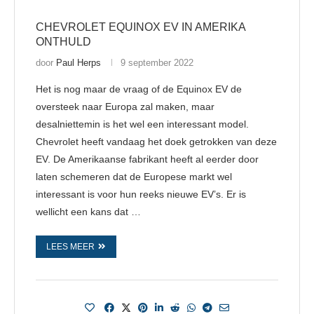
CHEVROLET EQUINOX EV IN AMERIKA
ONTHULD
door
Paul Herps
9 september 2022
Het is nog maar de vraag of de Equinox EV de
oversteek naar Europa zal maken, maar
desalniettemin is het wel een interessant model.
Chevrolet heeft vandaag het doek getrokken van deze
EV. De Amerikaanse fabrikant heeft al eerder door
laten schemeren dat de Europese markt wel
interessant is voor hun reeks nieuwe EV’s. Er is
wellicht een kans dat …
LEES MEER