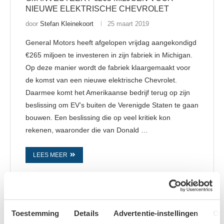
NIEUWE ELEKTRISCHE CHEVROLET
door
Stefan Kleinekoort
25 maart 2019
General Motors heeft afgelopen vrijdag aangekondigd
€265 miljoen te investeren in zijn fabriek in Michigan.
Op deze manier wordt de fabriek klaargemaakt voor
de komst van een nieuwe elektrische Chevrolet.
Daarmee komt het Amerikaanse bedrijf terug op zijn
beslissing om EV’s buiten de Verenigde Staten te gaan
bouwen. Een beslissing die op veel kritiek kon
rekenen, waaronder die van Donald …
LEES MEER
Toestemming
Details
Advertentie-instellingen
Ov