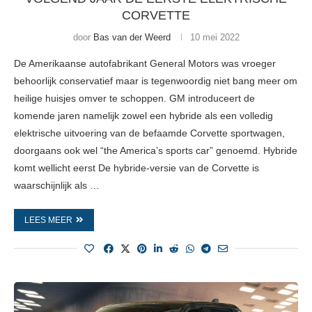
CORVETTE
door
Bas van der Weerd
10 mei 2022
De Amerikaanse autofabrikant General Motors was vroeger
behoorlijk conservatief maar is tegenwoordig niet bang meer om
heilige huisjes omver te schoppen. GM introduceert de
komende jaren namelijk zowel een hybride als een volledig
elektrische uitvoering van de befaamde Corvette sportwagen,
doorgaans ook wel “the America’s sports car” genoemd. Hybride
komt wellicht eerst De hybride-versie van de Corvette is
waarschijnlijk als …
LEES MEER