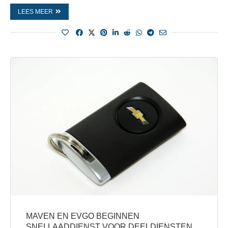
LEES MEER
MAVEN EN EVGO BEGINNEN
SNELLAADDIENST VOOR DEELDIENSTEN