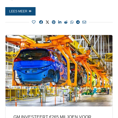
LEES MEER
GM INVESTEERT €265 MILJOEN VOOR