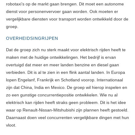
robotaxi’s op de markt gaan brengen. Dit moet een autonome
dienst voor personenvervoer gaan worden. Ook moeten er
vergelijkbare diensten voor transport worden ontwikkeld door de
groep.
OVERHEIDSINGRIJPEN
Dat de groep zich nu sterk maakt voor elektrisch rijden heeft te
maken met de huidige ontwikkelingen. Het bedrijf is ervan
overtuigd dat meer en meer landen benzine en diesel gaan
verbieden. Dit is al te zien in een flink aantal landen. In Europa
lopen Engelanf, Frankrijk en Schotland voorop. Internationaal
zijn dat China, India en Mexico. De groep wil hierop inspelen en
zo een gunstige concurrentiepositie ontwikkelen. Wie nu al
elektrisch kan rijden heeft straks geen probleem. Dit is het idee
waar op Renault-Nissan-Mitshubishi zijn plannen heeft gestoeld.
Daarnaast doen veel concurrenten vergelijkbare dingen met hun
vloot.