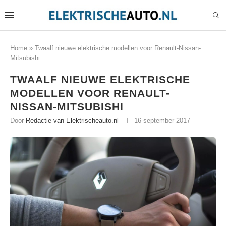
Home
»
Twaalf nieuwe elektrische modellen voor Renault-Nissan-
Mitsubishi
TWAALF NIEUWE ELEKTRISCHE
MODELLEN VOOR RENAULT-
NISSAN-MITSUBISHI
Door
Redactie van Elektrischeauto.nl
16 september 2017