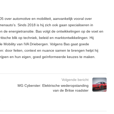
05 over automotive en mobiliteit, aanvankelijk vooral over
enauto's. Sinds 2018 is hij zich ook gaan specialiseren in
 en de energietransitie. Bas volgt de ontwikkelingen op de voet en
itische blik op techniek, beleid en marktontwikkelingen. Hij
able Mobility van IVA Driebergen. Volgens Bas gaat goede
en: door feiten, context en nuance samen te brengen helpt hij
grijpen en hun eigen, goed geïnformeerde keuzes te maken.
Volgende bericht
MG Cyberster: Elektrische wederopstanding
van de Britse roadster
e