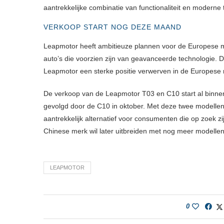
aantrekkelijke combinatie van functionaliteit en moderne 
VERKOOP START NOG DEZE MAAND
Leapmotor heeft ambitieuze plannen voor de Europese ma
auto’s die voorzien zijn van geavanceerde technologie. Do
Leapmotor een sterke positie verwerven in de Europese 
De verkoop van de Leapmotor T03 en C10 start al binnenk
gevolgd door de C10 in oktober. Met deze twee modellen
aantrekkelijk alternatief voor consumenten die op zoek zi
Chinese merk wil later uitbreiden met nog meer modellen
LEAPMOTOR
0