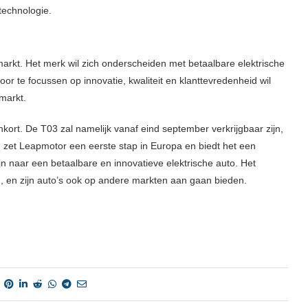
technologie.
rkt. Het merk wil zich onderscheiden met betaalbare elektrische
or te focussen op innovatie, kwaliteit en klanttevredenheid wil
markt.
ort. De T03 zal namelijk vanaf eind september verkrijgbaar zijn,
 zet Leapmotor een eerste stap in Europa en biedt het een
jn naar een betaalbare en innovatieve elektrische auto. Het
, en zijn auto’s ook op andere markten aan gaan bieden.