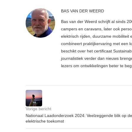
BAS VAN DER WEERD
Bas van der Weerd schrijft al sinds 20
campers en caravans, later ook person
elektrisch rijden, duurzame mobiliteit
combineert praktijkervaring met een kr
beschikt over het certificaat Sustain
journalistiek verder dan nieuws breng
lezers om ontwikkelingen beter te be
Vorige bericht
Nationaal Laadonderzoek 2024: Veelzeggende blik op d
elektrische toekomst