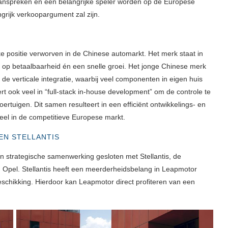
anspreken en een belangrijke speler worden op de Europese
grijk verkoopargument zal zijn.
rke positie verworven in de Chinese automarkt. Het merk staat in
s op betaalbaarheid én een snelle groei. Het jonge Chinese merk
de verticale integratie, waarbij veel componenten in eigen huis
 ook veel in “full-stack in-house development” om de controle te
tuigen. Dit samen resulteert in een efficiënt ontwikkelings- en
deel in de competitieve Europese markt.
N STELLANTIS
 strategische samenwerking gesloten met Stellantis, de
 Opel. Stellantis heeft een meerderheidsbelang in Leapmotor
 beschikking. Hierdoor kan Leapmotor direct profiteren van een