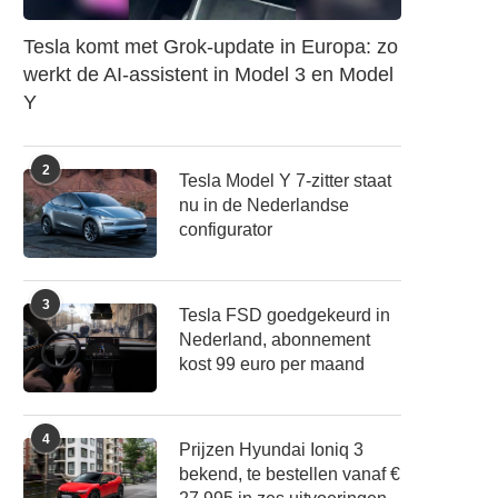
Tesla komt met Grok-update in Europa: zo
werkt de AI-assistent in Model 3 en Model
Y
2
Tesla Model Y 7-zitter staat
nu in de Nederlandse
configurator
3
Tesla FSD goedgekeurd in
Nederland, abonnement
kost 99 euro per maand
4
Prijzen Hyundai Ioniq 3
bekend, te bestellen vanaf €