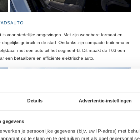
TADSAUTO
 is voor stedelijke omgevingen. Met zijn wendbare formaat en
 dagelijks gebruik in de stad. Ondanks zijn compacte buitenmaten
rgelijkbaar met een auto uit het segment-B. Dit maakt de T03 een
r een betaalbare en efficiënte elektrische auto.
Details
Advertentie-instellingen
w gegevens
erwerken je persoonlijke gegevens (bijv. uw IP-adres) met behul
apparaat op te slaan en te gebruiken met als doel gepersonalise