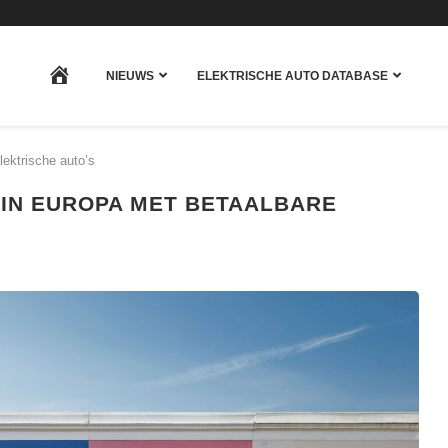
HOME
NIEUWS
ELEKTRISCHE AUTO DATABASE
lektrische auto’s
 IN EUROPA MET BETAALBARE