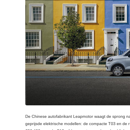
De Chinese autofabrikant Leapmotor waagt de sprong naa
geprijsde elektrische modellen: de compacte T03 en de 