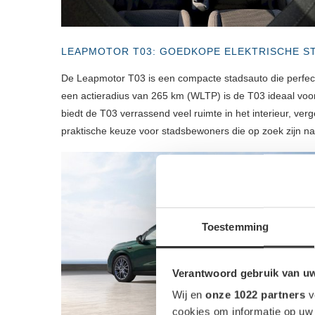
LEAPMOTOR T03: GOEDKOPE ELEKTRISCHE S
De Leapmotor T03 is een compacte stadsauto die perfect
een actieradius van 265 km (WLTP) is de T03 ideaal voor
biedt de T03 verrassend veel ruimte in het interieur, ve
praktische keuze voor stadsbewoners die op zoek zijn naa
Toestemming
Verantwoord gebruik van u
Wij en
onze 1022 partners
v
cookies om informatie op uw 