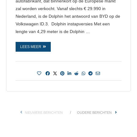
autofabrikant, dat binnenkort op de Europese markt
zal worden verkocht. Vanaf slechts € 29.990 in
Nederland, is de Dolphin het antwoord van BYD op de
Volkswagen ID.3. Dolphin instapversies Met een
lengte van 4,29 meter is de Dolphin …
LEES MEER
NIEUWERE BERICHTEN
OUDERE BERICHTEN