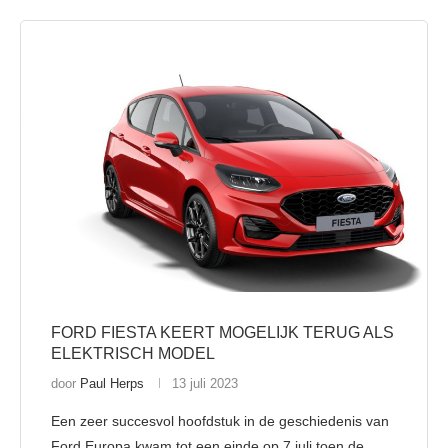
FORD FIESTA KEERT MOGELIJK TERUG ALS
ELEKTRISCH MODEL
door
Paul Herps
13 juli 2023
Een zeer succesvol hoofdstuk in de geschiedenis van
Ford Europa kwam tot een einde op 7 juli toen de