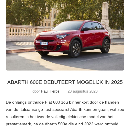
ABARTH 600E DEBUTEERT MOGELIJK IN 2025
door
Paul Herps
23 augustus 2023
De onlangs onthulde Fiat 600 zou binnenkort door de handen
van de Italiaanse go-fast-specialist Abarth kunnen gaan, wat zou
resulteren in het tweede volledig elektrische model van het
prestatiemerk, na de Abarth 500e die eind 2022 werd onthuld.