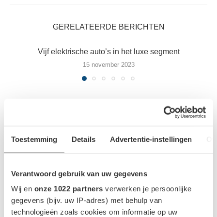
GERELATEERDE BERICHTEN
Vijf elektrische auto’s in het luxe segment
15 november 2023
Toestemming
Details
Advertentie-instellingen
Ov
MEEST GELEZEN NIEUWS
Verantwoord gebruik van uw gegevens
1
Wij en
onze 1022 partners
verwerken je persoonlijke
gegevens (bijv. uw IP-adres) met behulp van
technologieën zoals cookies om informatie op uw