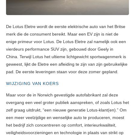
De Lotus Eletre wordt de eerste elektrische auto van het Britse
merk die de consument bereikt.
Maar een EV zijn is niet de
enige primeur voor Lotus.
De Lotus Eletre zal namelijk ook een
vierdeurs performance SUV zijn, gebouwd door Geely in
China.
Terwijl Lotus het ultieme lichtgewicht sportwagenmerk is
geweest, lijkt de Eletre een afleiding te zijn van zijn gebruikelijke
pad. De eerste leveringen staan voor deze zomer gepland.
WIJZIGING VAN KOERS
Maar voor de in Norwich gevestigde autofabrikant zal deze
overgang een veel groter publiek aanspreken, of zoals Lotus het
zelf graag uitdrukt, “een nieuwe generatie Lotus-klant(en).”
Om
een ​​meer veelzijdige en wenselijke auto te produceren, moest
het bedrijf zich concentreren op comfort, interieurkwaliteit,
veiligheidsvoorzieningen en technologie in plaats van strikt op