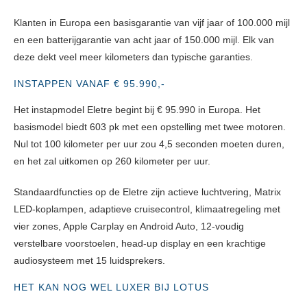
Klanten in Europa een basisgarantie van vijf jaar of 100.000 mijl
en een batterijgarantie van acht jaar of 150.000 mijl.
Elk van
deze dekt veel meer kilometers dan typische garanties.
INSTAPPEN VANAF € 95.990,-
Het instapmodel Eletre begint bij € 95.990 in Europa. Het
basismodel biedt 603 pk met een opstelling met twee motoren.
Nul tot 100 kilometer per uur zou 4,5 seconden moeten duren,
en het zal uitkomen op 260 kilometer per uur.
Standaardfuncties op de Eletre zijn actieve luchtvering, Matrix
LED-koplampen, adaptieve cruisecontrol, klimaatregeling met
vier zones, Apple Carplay en Android Auto, 12-voudig
verstelbare voorstoelen, head-up display en een krachtige
audiosysteem met 15 luidsprekers.
HET KAN NOG WEL LUXER BIJ LOTUS