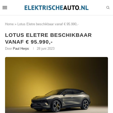
Home
»
Lotus Eletre beschikbaar vanaf € 95.990,-
LOTUS ELETRE BESCHIKBAAR
VANAF € 95.990,-
Door
Paul Herps
28 juni 2023