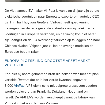
De Vietnamese EV-maker VinFast is van plan dit jaar zijn eerste
elektrische voertuigen naar Europa te exporteren, vertelde CEO
Le Thi Thu Thuy aan
Reuters
.
VinFast
heeft goedkeuring
gekregen van de regelgevende instanties om zijn elektrische
voertuigen in Europa te verkopen, en de timing kon niet beter
zijn, aangezien de EU overweegt tarieven op te leggen aan haar
Chinese rivalen. Volgend jaar zullen de overige modellen de
Europese bodem raken.
EUROPA PLOTSELING GROOTSTE AFZETMARKT
VOOR VF8
Een niet bij naam genoemde bron die bekend was met het plan
vertelde
Reuters
dat er in het vierde kwartaal ongeveer
3.000
VinFast
VF8
elektrische middelgrote crossovers zouden
worden geleverd aan Frankrijk, Duitsland, Nederland en
Israël. De VF8 EV’s worden verscheept vanuit de fabriek van
VinFast in het noorden van Vietnam.