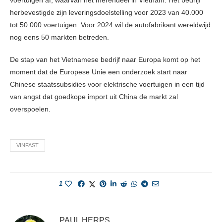
voertuigen af, waarvan het merendeel in Vietnam. Het bedrijf
herbevestigde zijn leveringsdoelstelling voor 2023 van 40.000
tot 50.000 voertuigen.
Voor 2024 wil de autofabrikant wereldwijd
nog eens 50 markten betreden.
De stap van het Vietnamese bedrijf naar Europa komt op het
moment dat de
Europese Unie een onderzoek start naar
Chinese staatssubsidies voor elektrische voertuigen
in een tijd
van angst dat goedkope import uit China de markt zal
overspoelen.
VINFAST
1
PAUL HERPS