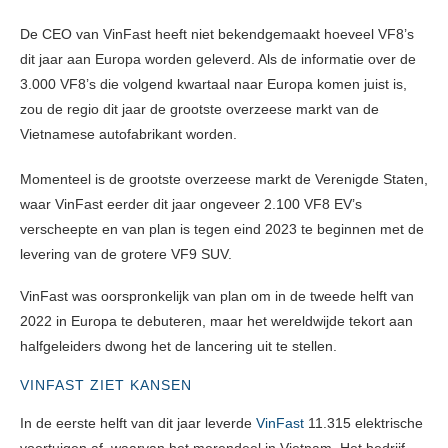
De CEO van VinFast heeft niet bekendgemaakt hoeveel VF8’s
dit jaar aan Europa worden geleverd. Als de informatie over de
3.000 VF8’s die volgend kwartaal naar Europa komen juist is,
zou de regio dit jaar de grootste overzeese markt van de
Vietnamese autofabrikant worden.
Momenteel is de grootste overzeese markt de Verenigde Staten,
waar VinFast eerder dit jaar ongeveer 2.100 VF8 EV’s
verscheepte en van plan is tegen eind 2023 te beginnen met de
levering van de
grotere VF9 SUV.
VinFast was oorspronkelijk van plan om in de tweede helft van
2022 in Europa te debuteren, maar het wereldwijde tekort aan
halfgeleiders dwong het de lancering uit te stellen.
VINFAST ZIET KANSEN
In de eerste helft van dit jaar leverde
VinFast
11.315 elektrische