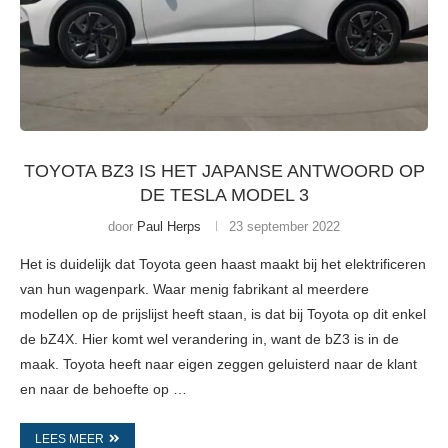
TOYOTA BZ3 IS HET JAPANSE ANTWOORD OP
DE TESLA MODEL 3
door
Paul Herps
23 september 2022
Het is duidelijk dat Toyota geen haast maakt bij het elektrificeren
van hun wagenpark. Waar menig fabrikant al meerdere
modellen op de prijslijst heeft staan, is dat bij Toyota op dit enkel
de bZ4X. Hier komt wel verandering in, want de bZ3 is in de
maak. Toyota heeft naar eigen zeggen geluisterd naar de klant
en naar de behoefte op …
LEES MEER