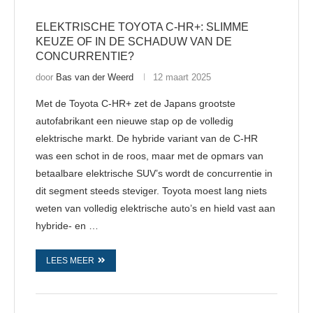
ELEKTRISCHE TOYOTA C-HR+: SLIMME
KEUZE OF IN DE SCHADUW VAN DE
CONCURRENTIE?
door
Bas van der Weerd
12 maart 2025
Met de Toyota C-HR+ zet de Japans grootste
autofabrikant een nieuwe stap op de volledig
elektrische markt. De hybride variant van de C-HR
was een schot in de roos, maar met de opmars van
betaalbare elektrische SUV’s wordt de concurrentie in
dit segment steeds steviger. Toyota moest lang niets
weten van volledig elektrische auto’s en hield vast aan
hybride- en …
LEES MEER