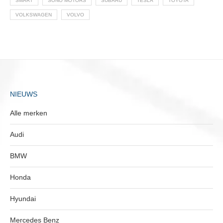
SMART
SONO MOTORS
SUBARU
TESLA
TOYOTA
VOLKSWAGEN
VOLVO
NIEUWS
Alle merken
Audi
BMW
Honda
Hyundai
Mercedes Benz