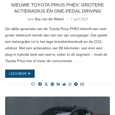
NIEUWE TOYOTA PRIUS PHEV: GROTERE
ACTIERADIUS ÉN ONE-PEDAL DRIVING
door
Bas van der Weerd
7 april 2023
De vijfde generatie van de Toyota Prius PHEV belooft een veel
groter elektrisch bereik dan dat van zijn voorganger. Dat speelt
een belangrijke rol in het lage brandstofverbruik en de CO2-
uitstoot. Met een actieradius van 86 kilometer- wat voor een
plug-in hybride best wel veel is, zeker in dit segment – moet de
Toyota Prius min of meer de concurrentie …
LEES MEER