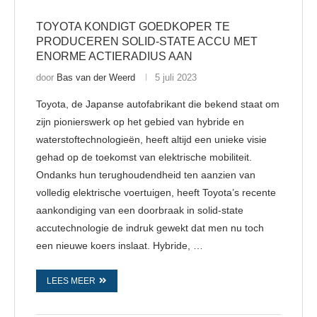
TOYOTA KONDIGT GOEDKOPER TE
PRODUCEREN SOLID-STATE ACCU MET
ENORME ACTIERADIUS AAN
door
Bas van der Weerd
5 juli 2023
Toyota, de Japanse autofabrikant die bekend staat om
zijn pionierswerk op het gebied van hybride en
waterstoftechnologieën, heeft altijd een unieke visie
gehad op de toekomst van elektrische mobiliteit.
Ondanks hun terughoudendheid ten aanzien van
volledig elektrische voertuigen, heeft Toyota’s recente
aankondiging van een doorbraak in solid-state
accutechnologie de indruk gewekt dat men nu toch
een nieuwe koers inslaat. Hybride, …
LEES MEER