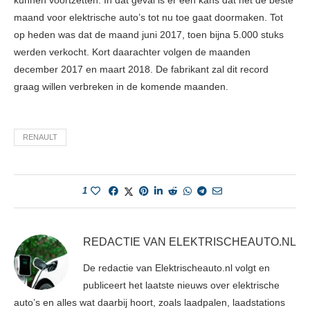
kunnen voortzetten. In dat geval is er een kans dat het de beste
maand voor elektrische auto’s tot nu toe gaat doormaken. Tot
op heden was dat de maand juni 2017, toen bijna 5.000 stuks
werden verkocht. Kort daarachter volgen de maanden
december 2017 en maart 2018. De fabrikant zal dit record
graag willen verbreken in de komende maanden.
RENAULT
1
REDACTIE VAN ELEKTRISCHEAUTO.NL
De redactie van Elektrischeauto.nl volgt en
publiceert het laatste nieuws over elektrische
auto’s en alles wat daarbij hoort, zoals laadpalen, laadstations