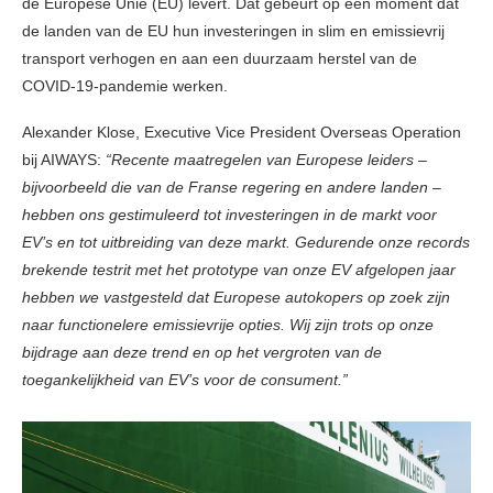
de Europese Unie (EU) levert. Dat gebeurt op een moment dat
de landen van de EU hun investeringen in slim en emissievrij
transport verhogen en aan een duurzaam herstel van de
COVID-19-pandemie werken.
Alexander Klose, Executive Vice President Overseas Operation
bij AIWAYS:
“Recente maatregelen van Europese leiders –
bijvoorbeeld die van de Franse regering en andere landen –
hebben ons gestimuleerd tot investeringen in de markt voor
EV’s en tot uitbreiding van deze markt. Gedurende onze records
brekende testrit met het prototype van onze EV afgelopen jaar
hebben we vastgesteld dat Europese autokopers op zoek zijn
naar functionelere emissievrije opties. Wij zijn trots op onze
bijdrage aan deze trend en op het vergroten van de
toegankelijkheid van EV’s voor de consument.”