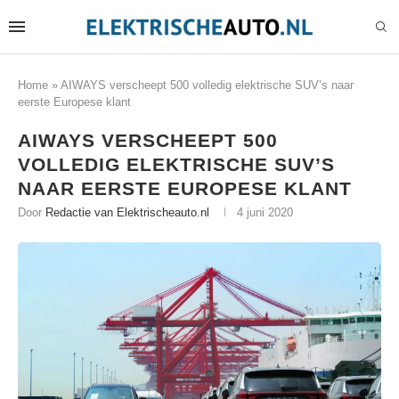
Home
»
AIWAYS verscheept 500 volledig elektrische SUV’s naar
eerste Europese klant
AIWAYS VERSCHEEPT 500
VOLLEDIG ELEKTRISCHE SUV’S
NAAR EERSTE EUROPESE KLANT
Door
Redactie van Elektrischeauto.nl
4 juni 2020