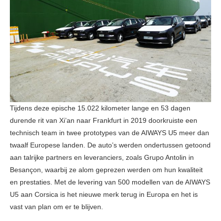
Tijdens deze epische 15.022 kilometer lange en 53 dagen
durende rit van Xi’an naar Frankfurt in 2019 doorkruiste een
technisch team in twee prototypes van de AIWAYS U5 meer dan
twaalf Europese landen. De auto’s werden ondertussen getoond
aan talrijke partners en leveranciers, zoals Grupo Antolin in
Besançon, waarbij ze alom geprezen werden om hun kwaliteit
en prestaties. Met de levering van 500 modellen van de AIWAYS
U5 aan Corsica is het nieuwe merk terug in Europa en het is
vast van plan om er te blijven.