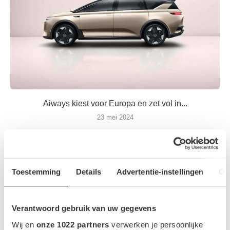
Aiways kiest voor Europa en zet vol in...
23 mei 2024
Toestemming
Details
Advertentie-instellingen
Ov
Verantwoord gebruik van uw gegevens
MEEST GELEZEN NIEUWS
Wij en
onze 1022 partners
verwerken je persoonlijke