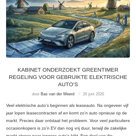
KABINET ONDERZOEKT GREENTIMER
REGELING VOOR GEBRUIKTE ELEKTRISCHE
AUTO’S
door
Bas van der Weerd
26 juni 2026
Veel elektrische auto’s beginnen als leaseauto. Na ongeveer vijf
jaar lopen leasecontracten af en komt zo’n auto opnieuw op de
markt. Precies daar ontstaat het probleem. Voor veel particuliere
occasionkopers is zo’n EV dan nog vrij duur, terwijl de zakelijke
markt alweer naar jongere auto’s kijkt. Een deel van die