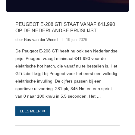
PEUGEOT E-208 GTI STAAT VANAF €41.990
OP DE NEDERLANDSE PRIJSLIJST
door
Bas van der Weerd
19 juni 2026
De Peugeot E-208 GTi heeft nu ook een Nederlandse
prijs. Peugeot vraagt minimaal €41.990 voor de
elektrische hot hatch, die vanaf nu te bestellen is. Het
GTi-label krijgt bij Peugeot voor het eerst een volledig
elektrische invulling. De cijfers passen bij een
sportieve uitvoering: 281 pk, 345 Nm en een sprint
van 0 naar 100 km/u in 5,5 seconden. Het …
LEES MEER