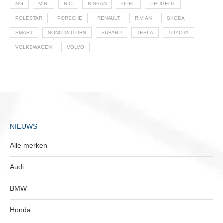
MG
MINI
NIO
NISSAN
OPEL
PEUGEOT
POLESTAR
PORSCHE
RENAULT
RIVIAN
SKODA
SMART
SONO MOTORS
SUBARU
TESLA
TOYOTA
VOLKSWAGEN
VOLVO
NIEUWS
Alle merken
Audi
BMW
Honda