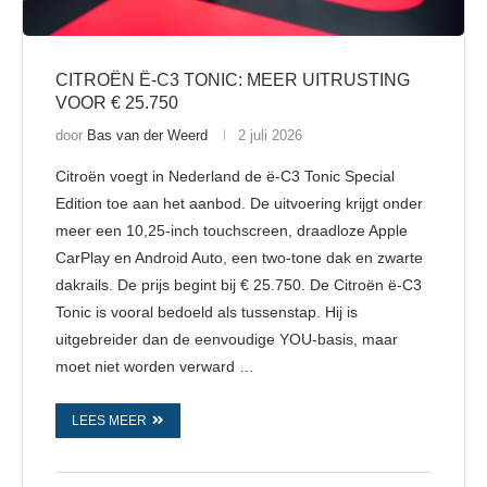
CITROËN Ë-C3 TONIC: MEER UITRUSTING
VOOR € 25.750
door
Bas van der Weerd
2 juli 2026
Citroën voegt in Nederland de ë-C3 Tonic Special
Edition toe aan het aanbod. De uitvoering krijgt onder
meer een 10,25-inch touchscreen, draadloze Apple
CarPlay en Android Auto, een two-tone dak en zwarte
dakrails. De prijs begint bij € 25.750. De Citroën ë-C3
Tonic is vooral bedoeld als tussenstap. Hij is
uitgebreider dan de eenvoudige YOU-basis, maar
moet niet worden verward …
LEES MEER