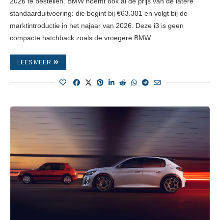
2026 te bestellen. BMW noemt ook al de prijs van de latere
standaarduitvoering: die begint bij €63.301 en volgt bij de
marktintroductie in het najaar van 2026. Deze i3 is geen
compacte hatchback zoals de vroegere BMW …
LEES MEER