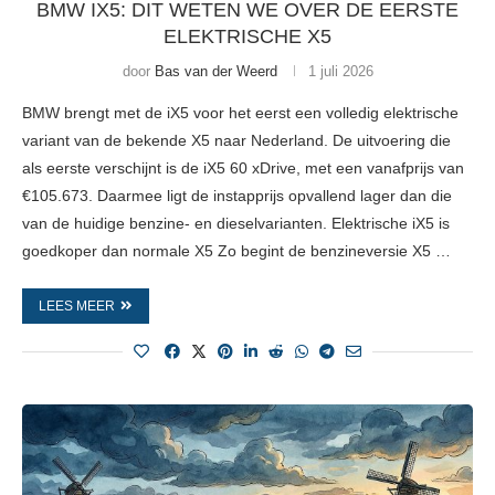
BMW IX5: DIT WETEN WE OVER DE EERSTE
ELEKTRISCHE X5
door
Bas van der Weerd
1 juli 2026
BMW brengt met de iX5 voor het eerst een volledig elektrische
variant van de bekende X5 naar Nederland. De uitvoering die
als eerste verschijnt is de iX5 60 xDrive, met een vanafprijs van
€105.673. Daarmee ligt de instapprijs opvallend lager dan die
van de huidige benzine- en dieselvarianten. Elektrische iX5 is
goedkoper dan normale X5 Zo begint de benzineversie X5 …
LEES MEER