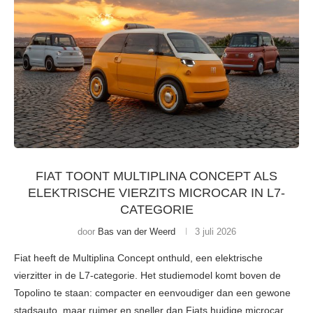
FIAT TOONT MULTIPLINA CONCEPT ALS
ELEKTRISCHE VIERZITS MICROCAR IN L7-
CATEGORIE
door
Bas van der Weerd
3 juli 2026
Fiat heeft de Multiplina Concept onthuld, een elektrische
vierzitter in de L7-categorie. Het studiemodel komt boven de
Topolino te staan: compacter en eenvoudiger dan een gewone
stadsauto, maar ruimer en sneller dan Fiats huidige microcar.