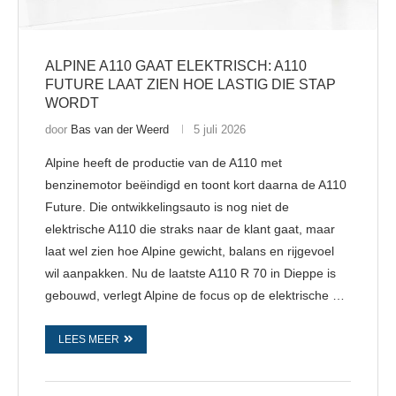
ALPINE A110 GAAT ELEKTRISCH: A110
FUTURE LAAT ZIEN HOE LASTIG DIE STAP
WORDT
door
Bas van der Weerd
5 juli 2026
Alpine heeft de productie van de A110 met
benzinemotor beëindigd en toont kort daarna de A110
Future. Die ontwikkelingsauto is nog niet de
elektrische A110 die straks naar de klant gaat, maar
laat wel zien hoe Alpine gewicht, balans en rijgevoel
wil aanpakken. Nu de laatste A110 R 70 in Dieppe is
gebouwd, verlegt Alpine de focus op de elektrische …
LEES MEER