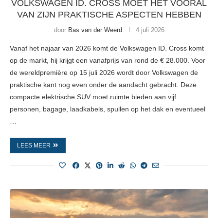
VOLKSWAGEN ID. CROSS MOET HET VOORAL
VAN ZIJN PRAKTISCHE ASPECTEN HEBBEN
door
Bas van der Weerd
4 juli 2026
Vanaf het najaar van 2026 komt de Volkswagen ID. Cross komt
op de markt, hij krijgt een vanafprijs van rond de € 28.000. Voor
de wereldpremière op 15 juli 2026 wordt door Volkswagen de
praktische kant nog even onder de aandacht gebracht. Deze
compacte elektrische SUV moet ruimte bieden aan vijf
personen, bagage, laadkabels, spullen op het dak en eventueel
…
LEES MEER