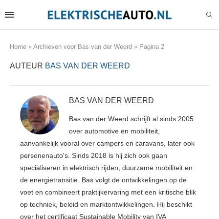
Home
»
Archieven voor Bas van der Weerd
»
Pagina 2
AUTEUR
BAS VAN DER WEERD
BAS VAN DER WEERD
Bas van der Weerd schrijft al sinds 2005
over automotive en mobiliteit,
aanvankelijk vooral over campers en caravans, later ook
personenauto's. Sinds 2018 is hij zich ook gaan
specialiseren in elektrisch rijden, duurzame mobiliteit en
de energietransitie. Bas volgt de ontwikkelingen op de
voet en combineert praktijkervaring met een kritische blik
op techniek, beleid en marktontwikkelingen. Hij beschikt
over het certificaat Sustainable Mobility van IVA