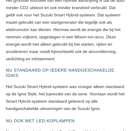
Het grootste voordeel van een hybride aandrijving is dat de auto
minder CO2 uitstoot en ook minder brandstof verbruikt. Dat
geldt ook voor het Suzuki Smart Hybrid-systeem. Dat systeem
maakt gebruikt van een startgenerator die tegelijk ook als
elektromotor kan dienen. Hiermee wordt de energie die bij het
remmen vrijkomt, opgeslagen in een lithium-ion-accu. Deze
energie wordt niet alleen gebruikt bij het starten, rijden en
accelereren maar voedt bijvoorbeeld ook de airconditioning,
verlichting en infotainment.
NU STANDAARD OP IEDERE HANDGESCHAKELDE
IGNIS
Het Suzuki Smart Hybrid-systeem was vroeger alleen standaard
op de Ignis Style, het topmodel van de serie. Voortaan wordt het
Smart Hybrid-systeem standaard geleverd op alle
handgeschakelde uitvoeringen van de Suzuki Ignis.
NU OOK MET LED-KOPLAMPEN