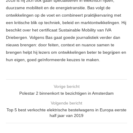
2018 is hij zich ook gaan specialiseren in elektrisch rijden,
duurzame mobiliteit en de energietransitie. Bas volgt de
ontwikkelingen op de voet en combineert praktijkervaring met
een kritische blik op techniek, beleid en marktontwikkelingen. Hij
beschikt over het certificaat Sustainable Mobility van IVA
Driebergen. Volgens Bas gaat goede journalistiek verder dan
nieuws brengen: door feiten, context en nuance samen te
brengen helpt hij lezers om ontwikkelingen beter te begrijpen en
hun eigen, goed geïnformeerde keuzes te maken.
Vorige bericht
Polestar 2 binnenkort te bezichtigen in Amsterdam
Volgende bericht
Top 5 best verkochte elektrische bestelwagens in Europa eerste
half jaar van 2019