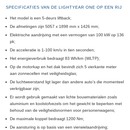
SPECIFICATIES VAN DE LIGHTYEAR ONE OP EEN RIJ
Het model is een 5-deurs liftback;
De afmetingen zijn 5057 x 1898 mm x 1426 mm;
Elektrische aandrijving met een vermogen van 100 kW op 136
pk;
De acceleratie is 1-100 km/u in tien seconden;
Het energieverbruik bedraagt 83 Wh/km (WLTP);
Op de motorkap en het dak bevindt zich 5 vierkante meter
aan zonnecellen met veiligheidsglas;
De luchtweerstand ligt lager dan andere auto’s die momenteel
verkrijgbaar zijn;
Er wordt gebruik gemaakt van lichte bouwmaterialen zoals
aluminium en koolstofvezels om het gewicht te beperken met
behoud van de veiligheidsnormen voor personenwagens;
De maximale koppel bedraagt 1200 Nm;
De aansturing is op basis van een vierwielaandrijving;