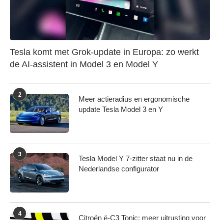
Tesla komt met Grok-update in Europa: zo werkt
de AI-assistent in Model 3 en Model Y
2
Meer actieradius en ergonomische
update Tesla Model 3 en Y
3
Tesla Model Y 7-zitter staat nu in de
Nederlandse configurator
4
Citroën ë-C3 Tonic: meer uitrusting voor