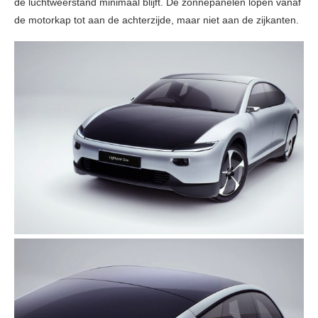
de luchtweerstand minimaal blijft. De zonnepanelen lopen vanaf
de motorkap tot aan de achterzijde, maar niet aan de zijkanten.