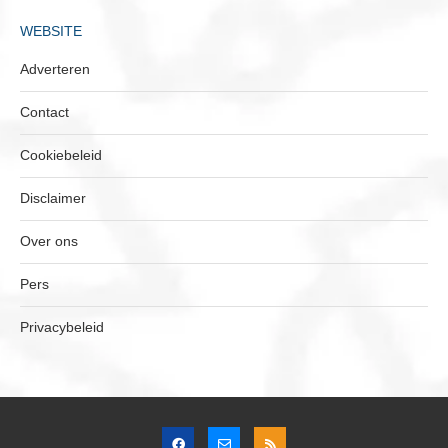
WEBSITE
Adverteren
Contact
Cookiebeleid
Disclaimer
Over ons
Pers
Privacybeleid