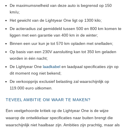
De maximumsnelheid van deze auto is begrensd op 150
km/u;
Het gewicht van de Lightyear One ligt op 1300 kilo;
De actieradius zal gemiddeld tussen 500 en 800 km komen te
liggen met een garantie van 400 km in de winter;
Binnen een uur kun je tot 570 km opladen met snelladen;
Op basis van een 230V aansluiting kan tot 350 km geladen
worden in één nacht;
De Lightyear One
laadkabel
en laadpaal specificaties zijn op
dit moment nog niet bekend;
De verkoopprijs exclusief belasting zal waarschijnlijk op
119.000 euro uitkomen.
TEVEEL AMBITIE OM WAAR TE MAKEN?
Een veelgehoorde kritiek op de Lightyear One is de wijze
waarop de ontwikkelaar specificaties naar buiten brengt die
waarschijnlijk niet haalbaar zijn. Ambities zijn prachtig, maar als