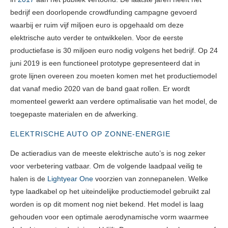
bedrijf een doorlopende crowdfunding campagne gevoerd
waarbij er ruim vijf miljoen euro is opgehaald om deze
elektrische auto verder te ontwikkelen. Voor de eerste
productiefase is 30 miljoen euro nodig volgens het bedrijf. Op 24
juni 2019 is een functioneel prototype gepresenteerd dat in
grote lijnen overeen zou moeten komen met het productiemodel
dat vanaf medio 2020 van de band gaat rollen. Er wordt
momenteel gewerkt aan verdere optimalisatie van het model, de
toegepaste materialen en de afwerking.
ELEKTRISCHE AUTO OP ZONNE-ENERGIE
De actieradius van de meeste elektrische auto’s is nog zeker
voor verbetering vatbaar. Om de volgende laadpaal veilig te
halen is de
Lightyear One
voorzien van zonnepanelen. Welke
type laadkabel op het uiteindelijke productiemodel gebruikt zal
worden is op dit moment nog niet bekend. Het model is laag
gehouden voor een optimale aerodynamische vorm waarmee