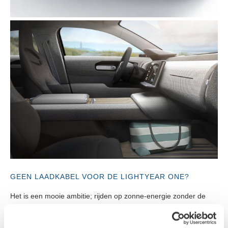
GEEN LAADKABEL VOOR DE LIGHTYEAR ONE?
Het is een mooie ambitie; rijden op zonne-energie zonder de
elektrische auto aan de laadpaal te leggen. Het is de bedoeling
dat je deze gezinsauto zelden met de laadkabel hoeft in te