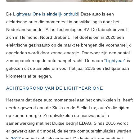
De
Lightyear One is eindelijk onthuld
! Deze auto is een
elektrische auto die momenteel in ontwikkeling is door het
Nederlandse bedrijf Atlas Technologies BV. De fabriek bevindt
zich in Helmond, Noord Brabant. Het doel is om in 2020 een
elektrische gezinsauto op de markt te brengen die voornamelijk
opgeladen wordt door zonne-energie. Daarvoor zijn een aantal
zonnepanelen op de auto aangebracht. De naam “
Lightyear
” is
gekozen uit de ambitie om voor het jaar 2035 een lichtjaar aan
kilometers af te leggen.
ACHTERGROND VAN DE LIGHTYEAR ONE
Het team dat deze auto momenteel aan het ontwikkelen is, heeft
eerder gewerkt aan de Stella en de Stella Lux; auto’s die rijden
op zonne-energie. Ze ontwikkelen de nieuwe auto in
samenwerking met het Duitse bedrijf EDAG. Sinds 2016 wordt
er gewerkt aan dit model, de eerste computersimulaties werden
in
2017
aan het publiek vertoond. De laatste jaren heeft het