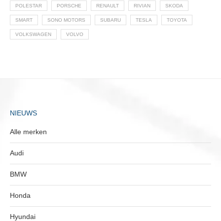
POLESTAR
PORSCHE
RENAULT
RIVIAN
SKODA
SMART
SONO MOTORS
SUBARU
TESLA
TOYOTA
VOLKSWAGEN
VOLVO
NIEUWS
Alle merken
Audi
BMW
Honda
Hyundai