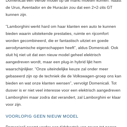
Domenicali een vierde model op de markt moeten komen. Naast
de Urus, Aventador en de Huracán zou dat een 2+2-zits GT
kunnen zijn.
“Lamborghini werkt hard om haar klanten een auto te kunnen
bieden waarin uitstekende prestaties, ruimte en rijcomfort
worden gecombineerd, die er fantastisch uitziet en goede
aerodynamische eigenschappen heeft”, aldus Domenicali. Ook
sluit hij niet uit dat een nieuw model geheel elektrisch
aangedreven wordt, maar een plug-in hybrid lijkt hem
waarschijnlijker. “Onze uiteindelijke keuze zal onder meer
gebaseerd zijn op de techniek die de Volkswagen-groep ons kan
bieden en wat onze klanten wensen”, vervolgt Domenicali. Tot
dusver is er niet veel interesse voor een elektrisch aangedreven
Lamborghini maar zodra dat verandert, zal Lamborghini er klaar
voor zijn.
VOORLOPIG GEEN NIEUW MODEL