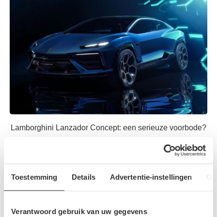
Lamborghini Lanzador Concept: een serieuze voorbode?
22 augustus 2023
Toestemming
Details
Advertentie-instellingen
Ov
Verantwoord gebruik van uw gegevens