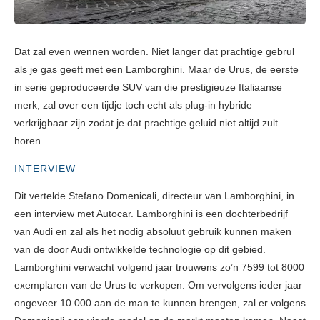
Dat zal even wennen worden. Niet langer dat prachtige gebrul
als je gas geeft met een Lamborghini. Maar de Urus, de eerste
in serie geproduceerde SUV van die prestigieuze Italiaanse
merk, zal over een tijdje toch echt als plug-in hybride
verkrijgbaar zijn zodat je dat prachtige geluid niet altijd zult
horen.
INTERVIEW
Dit vertelde Stefano Domenicali, directeur van Lamborghini, in
een interview met Autocar. Lamborghini is een dochterbedrijf
van Audi en zal als het nodig absoluut gebruik kunnen maken
van de door Audi ontwikkelde technologie op dit gebied.
Lamborghini verwacht volgend jaar trouwens zo’n 7599 tot 8000
exemplaren van de Urus te verkopen. Om vervolgens ieder jaar
ongeveer 10.000 aan de man te kunnen brengen, zal er volgens