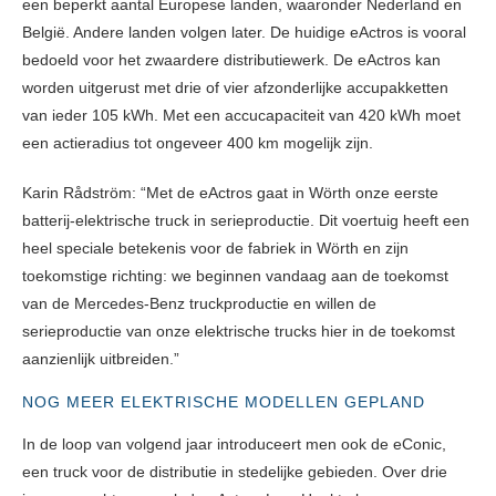
een beperkt aantal Europese landen, waaronder Nederland en
België. Andere landen volgen later. De huidige eActros is vooral
bedoeld voor het zwaardere distributiewerk. De eActros kan
worden uitgerust met drie of vier afzonderlijke accupakketten
van ieder 105 kWh. Met een accucapaciteit van 420 kWh moet
een actieradius tot ongeveer 400 km mogelijk zijn.
Karin Rådström: “Met de eActros gaat in Wörth onze eerste
batterij-elektrische truck in serieproductie. Dit voertuig heeft een
heel speciale betekenis voor de fabriek in Wörth en zijn
toekomstige richting: we beginnen vandaag aan de toekomst
van de Mercedes-Benz truckproductie en willen de
serieproductie van onze elektrische trucks hier in de toekomst
aanzienlijk uitbreiden.”
NOG MEER ELEKTRISCHE MODELLEN GEPLAND
In de loop van volgend jaar introduceert men ook de eConic,
een truck voor de distributie in stedelijke gebieden. Over drie