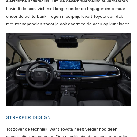
elektrische actieradius. Om de gewichtsverdeling te verbeteren
bevindt de accu zich niet langer onder de bagageruimte maar
onder de achterbank. Tegen meerprijs levert Toyota een dak
met zonnepanelen zodat je ook daarmee de accu op kunt laden.
STRAKKER DESIGN
Tot zover de techniek, want Toyota heeft verder nog geen
specificaties vrijgegeven. Qua uiterlijk ziet de nieuwe generatie