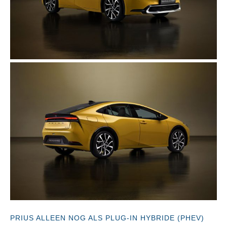
PRIUS ALLEEN NOG ALS PLUG-IN HYBRIDE (PHEV)