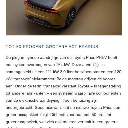
TOT 50 PROCENT GROTERE ACTIERADIUS
De plug-in hybride aandrijflijn van de Toyota Prius PHEV heeft
een systeemvermogen van 164 kW. Deze aandrijflijn is
samengesteld uit een 111 kW 2,0-liter benzinemotor en een 120
kW ‘transaxle’ elektromotor. Beide motoren drijven de vooras
aan. Onder de term ‘transaxle’ verstaat Toyota – in tegenstelling
tot andere fabrikanten – een systeem waarbij alle componenten
van de elektrische aandrijving in één behuizing zijn
ondergebracht. Goed nieuws is dat de nieuwe Toyota Prius een
groter accupakket krijgt. Dit heeft voortaan een 50 procent
grotere capaciteit, wat zich ook meteen vertaalt in een grotere