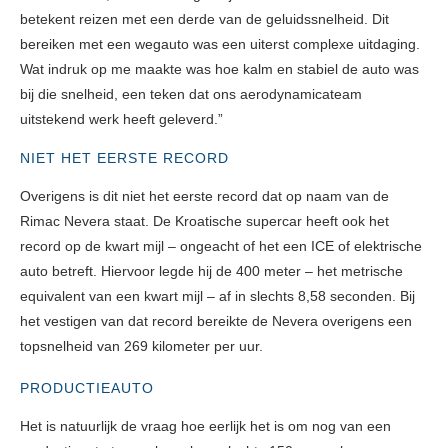
betekent reizen met een derde van de geluidssnelheid. Dit
bereiken met een wegauto was een uiterst complexe uitdaging.
Wat indruk op me maakte was hoe kalm en stabiel de auto was
bij die snelheid, een teken dat ons aerodynamicateam
uitstekend werk heeft geleverd.”
NIET HET EERSTE RECORD
Overigens is dit niet het eerste record dat op naam van de
Rimac Nevera staat. De Kroatische supercar heeft ook het
record op de kwart mijl – ongeacht of het een ICE of elektrische
auto betreft. Hiervoor legde hij de 400 meter – het metrische
equivalent van een kwart mijl – af in slechts 8,58 seconden. Bij
het vestigen van dat record bereikte de Nevera overigens een
topsnelheid van 269 kilometer per uur.
PRODUCTIEAUTO
Het is natuurlijk de vraag hoe eerlijk het is om nog van een