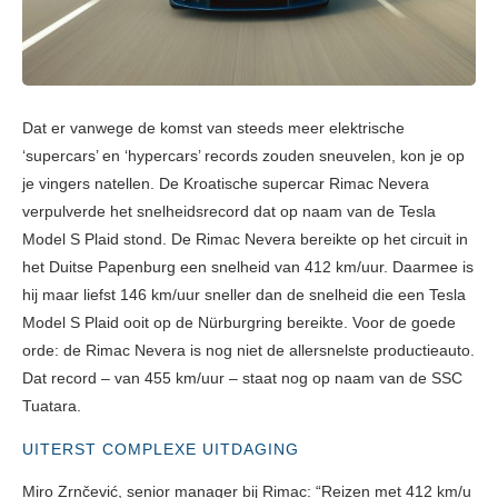
Dat er vanwege de komst van steeds meer elektrische
‘supercars’ en ‘hypercars’ records zouden sneuvelen, kon je op
je vingers natellen. De Kroatische supercar Rimac Nevera
verpulverde het snelheidsrecord dat op naam van de Tesla
Model S Plaid stond. De Rimac Nevera bereikte op het circuit in
het Duitse Papenburg een snelheid van 412 km/uur. Daarmee is
hij maar liefst 146 km/uur sneller dan de snelheid die een Tesla
Model S Plaid ooit op de Nürburgring bereikte. Voor de goede
orde: de Rimac Nevera is nog niet de allersnelste productieauto.
Dat record – van 455 km/uur – staat nog op naam van de SSC
Tuatara.
UITERST COMPLEXE UITDAGING
Miro Zrnčević, senior manager bij Rimac: “Reizen met 412 km/u