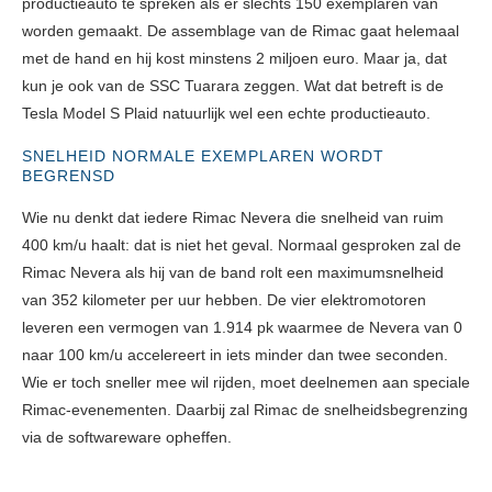
productieauto te spreken als er slechts 150 exemplaren van
worden gemaakt. De assemblage van de Rimac gaat helemaal
met de hand en hij kost minstens 2 miljoen euro. Maar ja, dat
kun je ook van de SSC Tuarara zeggen. Wat dat betreft is de
Tesla Model S Plaid natuurlijk wel een echte productieauto.
SNELHEID NORMALE EXEMPLAREN WORDT
BEGRENSD
Wie nu denkt dat iedere Rimac Nevera die snelheid van ruim
400 km/u haalt: dat is niet het geval. Normaal gesproken zal de
Rimac Nevera als hij van de band rolt een maximumsnelheid
van 352 kilometer per uur hebben. De vier elektromotoren
leveren een vermogen van 1.914 pk waarmee de Nevera van 0
naar 100 km/u accelereert in iets minder dan twee seconden.
Wie er toch sneller mee wil rijden, moet deelnemen aan speciale
Rimac-evenementen. Daarbij zal Rimac de snelheidsbegrenzing
via de softwareware opheffen.