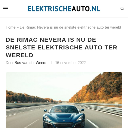
Home
»
De Rimac Nevera is nu de snelste elektrische auto ter wereld
DE RIMAC NEVERA IS NU DE
SNELSTE ELEKTRISCHE AUTO TER
WERELD
Door
Bas van der Weerd
16 november 2022