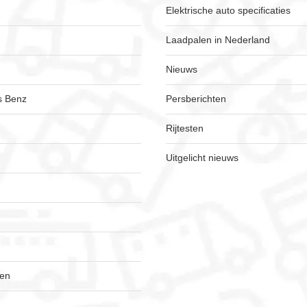
Elektrische auto specificaties
Laadpalen in Nederland
Nieuws
s Benz
Persberichten
Rijtesten
Uitgelicht nieuws
gen