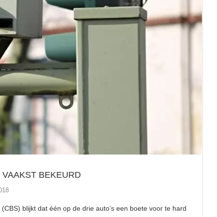
T VAAKST BEKEURD
018
k (CBS) blijkt dat één op de drie auto’s een boete voor te hard