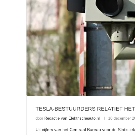
TESLA-BESTUURDERS RELATIEF HE
door
Redactie van Elektrischeauto.nl
18 december 2
Uit cijfers van het Centraal Bureau voor de Statistie