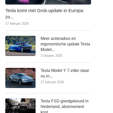
Tesla komt met Grok-update in Europa:
zo...
17 februari 2026
Meer actieradius en
ergonomische update Tesla
Model...
3 oktober 2025
Tesla Model Y 7-zitter staat
nu in...
27 februari 2026
Tesla FSD goedgekeurd in
Nederland, abonnement
kost...