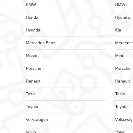
BMW
BMW
Honda
Hyundai
Hyundai
Kia
Mercedes Benz
Mercede
Nissan
Mini
Porsche
Porsche
Renault
Renault
Tesla
Tesla
Toyota
Toyota
Volkswagen
Volkswa
Volvo
Volvo