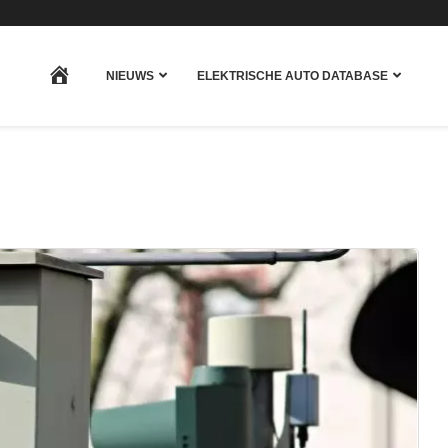
HOME
NIEUWS
ELEKTRISCHE AUTO DATABASE