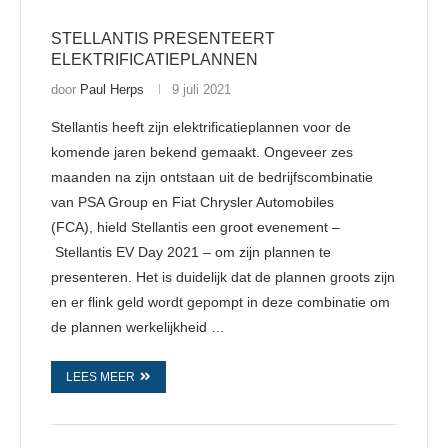
STELLANTIS PRESENTEERT
ELEKTRIFICATIEPLANNEN
door
Paul Herps
9 juli 2021
Stellantis heeft zijn elektrificatieplannen voor de
komende jaren bekend gemaakt. Ongeveer zes
maanden na zijn ontstaan ​​uit de bedrijfscombinatie
van PSA Group en Fiat Chrysler Automobiles
(FCA), hield Stellantis een groot evenement –
Stellantis EV Day 2021 – om zijn plannen te
presenteren. Het is duidelijk dat de plannen groots zijn
en er flink geld wordt gepompt in deze combinatie om
de plannen werkelijkheid …
LEES MEER