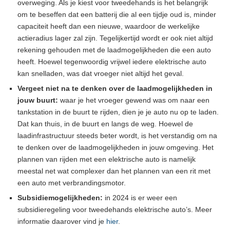
overweging. Als je kiest voor tweedehands is het belangrijk
om te beseffen dat een batterij die al een tijdje oud is, minder
capaciteit heeft dan een nieuwe, waardoor de werkelijke
actieradius lager zal zijn. Tegelijkertijd wordt er ook niet altijd
rekening gehouden met de laadmogelijkheden die een auto
heeft. Hoewel tegenwoordig vrijwel iedere elektrische auto
kan snelladen, was dat vroeger niet altijd het geval.
Vergeet niet na te denken over de laadmogelijkheden in
jouw buurt:
waar je het vroeger gewend was om naar een
tankstation in de buurt te rijden, dien je je auto nu op te laden.
Dat kan thuis, in de buurt en langs de weg. Hoewel de
laadinfrastructuur steeds beter wordt, is het verstandig om na
te denken over de laadmogelijkheden in jouw omgeving. Het
plannen van rijden met een elektrische auto is namelijk
meestal net wat complexer dan het plannen van een rit met
een auto met verbrandingsmotor.
Subsidiemogelijkheden:
in 2024 is er weer een
subsidieregeling voor tweedehands elektrische auto’s. Meer
informatie daarover vind je
hier
.