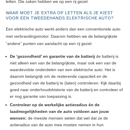
letten. Die zaken hebben we op een rij gezet.
WAAR MOET JE EXTRA OP LETTEN ALS JE KIEST
VOOR EEN TWEEDEHANDS ELEKTRISCHE AUTO?
Een elektrische auto werkt anders dan een conventionele auto
met verbrandingsmotor. Daarom hebben we de belangrijkste
“andere” punten van aandacht op een rij gezet:
De ‘gezondheid’ en garantie van de batterij
de batterij is
niet alleen een van de belangrijkste, maar ook een van de
waardevolste onderdelen van een elektrische auto. Het is
daarom belangrijk om de resterende capaciteit en de
gezondheid van de batterij te (laten) controleren. Kijk daarbij
goed naar onderhoudshistorie van de batterij en controleer of
er nog garantie van toepassing is.
Controleer op de werkelijke actieradius én de
laadmogelijkheden van de auto voldoen aan jouw
wensen:
de meeste mensen weten dat wel dat ze de
actieradius van de auto mee moeten nemen in hun