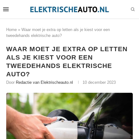
Home
»
Waar moet je extra op letten als je kiest voor een
tweedehands elektrische auto?
WAAR MOET JE EXTRA OP LETTEN
ALS JE KIEST VOOR EEN
TWEEDEHANDS ELEKTRISCHE
AUTO?
Door
Redactie van Elektrischeauto.nl
10 december 2023