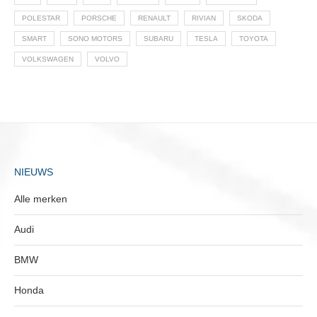
POLESTAR
PORSCHE
RENAULT
RIVIAN
SKODA
SMART
SONO MOTORS
SUBARU
TESLA
TOYOTA
VOLKSWAGEN
VOLVO
NIEUWS
Alle merken
Audi
BMW
Honda