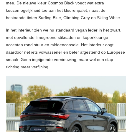
mee. De nieuwe kleur Cosmos Black voegt wat extra
keuzemogelijkheid toe aan het kleurenpalet, naast de
bestaande tinten Surfing Blue, Climbing Grey en Skiing White.
In het interieur zien we nu standaard vegan leder in het zwart,
met opvallende limegroene stiknaden en koperkleurige
accenten rond stuur en middenconsole. Het interieur oogt
daardoor net iets volwassener en beter afgestemd op Europese
smaak. Geen ingrijpende vernieuwing, maar wel een stap
richting meer verfijning.