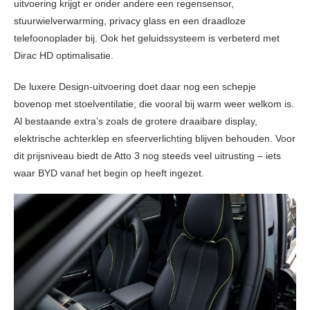
uitvoering krijgt er onder andere een regensensor,
stuurwielverwarming, privacy glass en een draadloze
telefoonoplader bij. Ook het geluidssysteem is verbeterd met
Dirac HD optimalisatie.
De luxere Design-uitvoering doet daar nog een schepje
bovenop met stoelventilatie, die vooral bij warm weer welkom is.
Al bestaande extra’s zoals de grotere draaibare display,
elektrische achterklep en sfeerverlichting blijven behouden. Voor
dit prijsniveau biedt de Atto 3 nog steeds veel uitrusting – iets
waar BYD vanaf het begin op heeft ingezet.