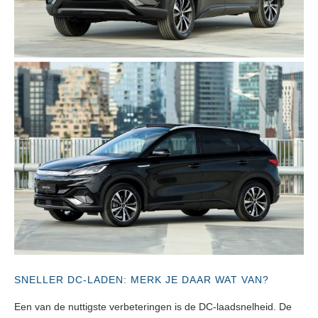
SNELLER DC-LADEN: MERK JE DAAR WAT VAN?
Een van de nuttigste verbeteringen is de DC-laadsnelheid. De