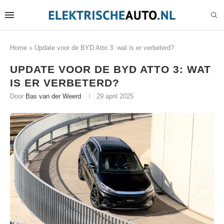
Home
»
Update voor de BYD Atto 3: wat is er verbeterd?
UPDATE VOOR DE BYD ATTO 3: WAT
IS ER VERBETERD?
Door
Bas van der Weerd
29 april 2025