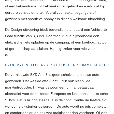
of een fietsendrager of trekhaakkoffer gebruiken – iets wat bij
eerdere versies ontbrak. Vooral voor vakantiegangers of
gezinnen met sportieve hobby’s is dit een welkome uitbreiding.
De Design-uitvoering biedt bovendien standaard een Vehicle-to-
Load functie van 3,3 kW. Daarmee kun je bijvoorbeeld een
elektrische fiets opladen op de camping, of een koelbox, laptop
of gereedschap aansluiten. Handig, zeker voor wie vaak op pad
is.
IS DE BYD ATTO 3 NOG STEEDS EEN SLIMME KEUZE?
De vernieuwde BYD Atto 3 is geen schokkend nieuwe auto
geworden. Dat was de Atto 3 natuurlijk ook niet bij de
marktintroductie. Hij was gewoon een prima, betaalbaar
alternatief voor de bekende Europese en Koreaanse elektrische
SUV’s. Dat is hij nog steeds, al is de concurrentie de laatste tijd
wel een stuk sterker geworden. De auto wordt nu iets completer
en comfortabeler, en ook wat praktischer dan voorheen. Of zich