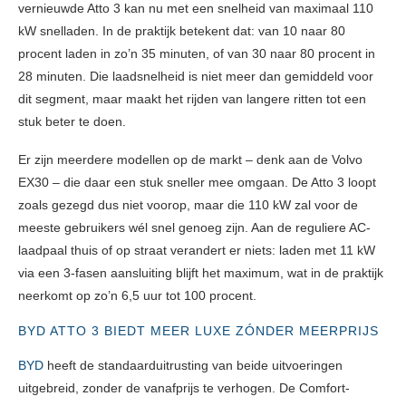
vernieuwde Atto 3 kan nu met een snelheid van maximaal 110
kW snelladen. In de praktijk betekent dat: van 10 naar 80
procent laden in zo’n 35 minuten, of van 30 naar 80 procent in
28 minuten. Die laadsnelheid is niet meer dan gemiddeld voor
dit segment, maar maakt het rijden van langere ritten tot een
stuk beter te doen.
Er zijn meerdere modellen op de markt – denk aan de Volvo
EX30 – die daar een stuk sneller mee omgaan. De Atto 3 loopt
zoals gezegd dus niet voorop, maar die 110 kW zal voor de
meeste gebruikers wél snel genoeg zijn. Aan de reguliere AC-
laadpaal thuis of op straat verandert er niets: laden met 11 kW
via een 3-fasen aansluiting blijft het maximum, wat in de praktijk
neerkomt op zo’n 6,5 uur tot 100 procent.
BYD ATTO 3 BIEDT MEER LUXE ZÓNDER MEERPRIJS
BYD
heeft de standaarduitrusting van beide uitvoeringen
uitgebreid, zonder de vanafprijs te verhogen. De Comfort-