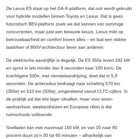
De Lexus ES staat op het GA-K-platform, dat ook wordt gebruikt
voor hybride modellen binnen Toyota en Lexus. Dat is geen
futuristisch BEV-platform zoals we dat kennen van sommige
concurrenten, maar juist een bewuste keuze. Lexus mikt op
betrouwbaarheid en comfort boven alles – en laat een vlakke
laadvloer of 800V-architectuur liever aan anderen.
De elektrische aandrijflijn is degelijk. De ES 350e levert 182 kW
en sprint in iets minder dan 8 seconden naar 100 km/u. De
krachtigere 500e, met vierwielaandrijving, doet dat in 5,9
seconden. De actieradius bedraagt naar schatting 570 km
(350e) en 510 km (500e), omgerekend vanuit CLTC-cijfers. In
de praktijk zal dat iets lager uitvallen, maar voor woon-
werkverkeer, weekendreizen en Europese ritten is dat
ruimschoots voldoende.
Snelladen kan met maximaal 150 kW, en van 10 naar 80
procent duurt zo’n 30 tot 60 minuten – afhankelijk van