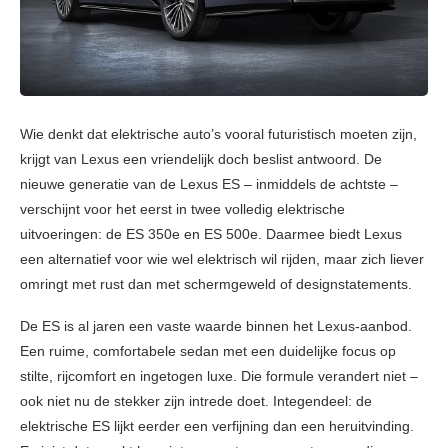
Wie denkt dat elektrische auto’s vooral futuristisch moeten zijn,
krijgt van Lexus een vriendelijk doch beslist antwoord. De
nieuwe generatie van de Lexus ES – inmiddels de achtste –
verschijnt voor het eerst in twee volledig elektrische
uitvoeringen: de ES 350e en ES 500e. Daarmee biedt Lexus
een alternatief voor wie wel elektrisch wil rijden, maar zich liever
omringt met rust dan met schermgeweld of designstatements.
De ES is al jaren een vaste waarde binnen het Lexus-aanbod.
Een ruime, comfortabele sedan met een duidelijke focus op
stilte, rijcomfort en ingetogen luxe. Die formule verandert niet –
ook niet nu de stekker zijn intrede doet. Integendeel: de
elektrische ES lijkt eerder een verfijning dan een heruitvinding.