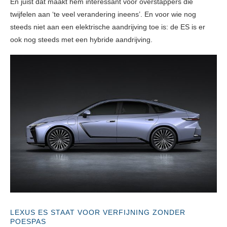
En juist dat maakt hem interessant voor overstappers die
twijfelen aan ‘te veel verandering ineens’. En voor wie nog
steeds niet aan een elektrische aandrijving toe is: de ES is er
ook nog steeds met een hybride aandrijving.
LEXUS ES STAAT VOOR VERFIJNING ZONDER
POESPAS