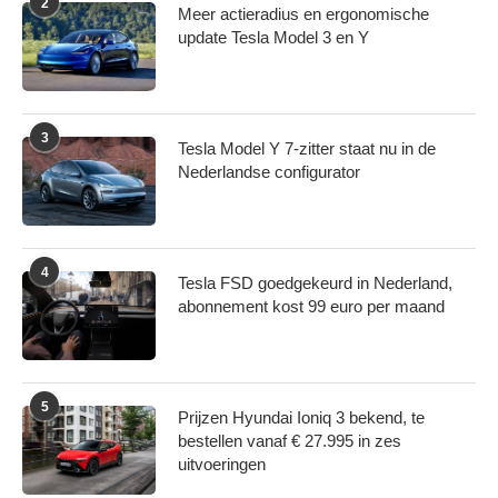
2
Meer actieradius en ergonomische
update Tesla Model 3 en Y
3
Tesla Model Y 7-zitter staat nu in de
Nederlandse configurator
4
Tesla FSD goedgekeurd in Nederland,
abonnement kost 99 euro per maand
5
Prijzen Hyundai Ioniq 3 bekend, te
bestellen vanaf € 27.995 in zes
uitvoeringen