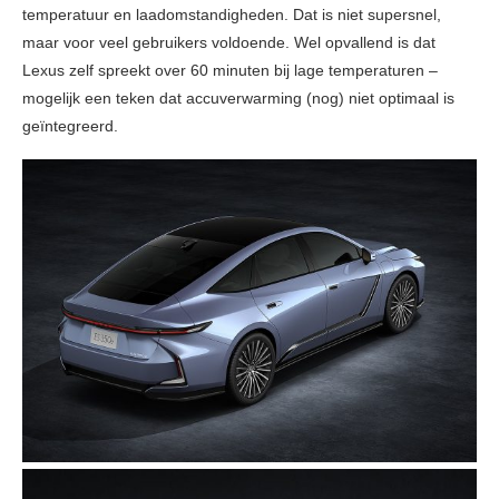
temperatuur en laadomstandigheden. Dat is niet supersnel,
maar voor veel gebruikers voldoende. Wel opvallend is dat
Lexus zelf spreekt over 60 minuten bij lage temperaturen –
mogelijk een teken dat accuverwarming (nog) niet optimaal is
geïntegreerd.