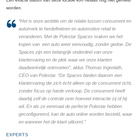
Een exacte datum van deze locatie kon helaas nog niet gemeld
worden.
“Het is onze ambitie om de relatie tussen consument en
automerk te herdefiniëren en automotive retail te
veranderen. Met de Polestar Spaces maken we het
kopen van een auto weer eenvoudig, zonder gedoe. De
Spaces zijn een belangrijk onderdeel van onze
klantervaring en de plek waar we onze klanten
daadwerkelijk ontmoeten”, aldus Thomas Ingenlath,
CEO van Polestar. “De Spaces bieden daarom een
klantervaring die zich écht alleen op de consument richt,
zonder focus op harde verkoop. De consument heeft
daarbij zelf de controle over hoeveel interactie zij of hij
wil. En als ze eenmaal de perfecte Polestar hebben
geconfigureerd, kan de auto online worden besteld, waar
en wanneer het de klant uitkomt.”
EXPERTS