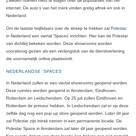
Zweden hoeven niets te klagen over de populariteit van het
internet. De auto’s van het merk vinden gretig aftrek en ook in
Nederland.
Om de laatste twijfelaars over de streep te trekken zal
Polestar
in Nederland een viertal ‘Spaces’ inrichten. Hier kan de Polestar
van dichtbij bekeken worden. Deze showrooms worden
vooralsnog gezien als een verlengstuk van de dienstverlening
die voornamelijk online plaatsvindt.
NEDERLANDSE ‘SPACES’
In Nederland zullen er een viertal showrooms geopend worden.
Deze ruimtes worden geopend in Amsterdam, Eindhoven,
Rotterdam en Leidschendam. Op 25 juli zullen Eindhoven en
Rotterdam de primeur hebben. In Leidschendam zal er op deze
zelfde dag nog een pop-up store geopend worden. Later dit jaar
zal Polestar zijn intrek nemen in een permanente locatie. De
Polestar Space in Amsterdam zal later dit jaar geopend worden.