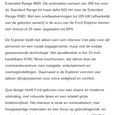
Extended Range AWD. De actieradius varieert van 380 km voor
de Standard Range tot maar liefst 602 km voor de Extended
Range RWD. Met een snellaadvermogen tot 185 kW (afhankelijk
van de gekozen variant) is de accu van de Ford Explorer binnen
een minuut of 25 weer opgeladen tot 80%.
De Explorer biedt niet alleen een ruim interieur met plek voor vijf
personen en een royale bagageruimte, maar ook de nodige
geavanceerde technologie. Het opvallendste is het 15-inch
kantelbare SYNC Move touchscreen, dat dienst doet als
commandocentrum voor navigatie, entertainment en
voertuiginstellingen. Daarnaast is de Explorer voorzien van
talloze rijhulpsystemen voor extra veiligheid en comfort.
Qua design heeft Ford gekozen voor een stoere en moderne
uitstraling, met robuuste lijnen en een relatief grote
bodemvrijheid. Het interieur is strak en minimalistisch, met
hoogwaardige materialen en een focus op gebruiksgemak, en