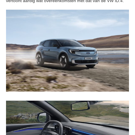
vertoont aardig wat overeenkomsten met dat van de VW ID.4.