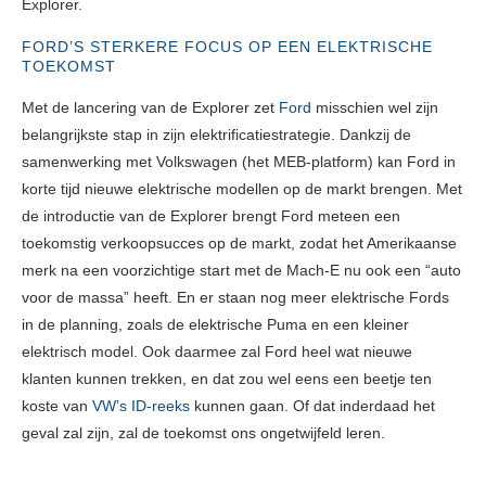
Explorer.
FORD’S STERKERE FOCUS OP EEN ELEKTRISCHE
TOEKOMST
Met de lancering van de Explorer zet
Ford
misschien wel zijn
belangrijkste stap in zijn elektrificatiestrategie. Dankzij de
samenwerking met Volkswagen (het MEB-platform) kan Ford in
korte tijd nieuwe elektrische modellen op de markt brengen. Met
de introductie van de Explorer brengt Ford meteen een
toekomstig verkoopsucces op de markt, zodat het Amerikaanse
merk na een voorzichtige start met de Mach-E nu ook een “auto
voor de massa” heeft. En er staan nog meer elektrische Fords
in de planning, zoals de elektrische Puma en een kleiner
elektrisch model. Ook daarmee zal Ford heel wat nieuwe
klanten kunnen trekken, en dat zou wel eens een beetje ten
koste van
VW’s ID-reeks
kunnen gaan. Of dat inderdaad het
geval zal zijn, zal de toekomst ons ongetwijfeld leren.