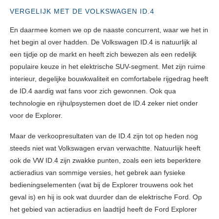
VERGELIJK MET DE VOLKSWAGEN ID.4
En daarmee komen we op de naaste concurrent, waar we het in
het begin al over hadden. De Volkswagen ID.4 is natuurlijk al
een tijdje op de markt en heeft zich bewezen als een redelijk
populaire keuze in het elektrische SUV-segment. Met zijn ruime
interieur, degelijke bouwkwaliteit en comfortabele rijgedrag heeft
de ID.4 aardig wat fans voor zich gewonnen. Ook qua
technologie en rijhulpsystemen doet de ID.4 zeker niet onder
voor de Explorer.
Maar de verkoopresultaten van de ID.4 zijn tot op heden nog
steeds niet wat Volkswagen ervan verwachtte. Natuurlijk heeft
ook de VW ID.4 zijn zwakke punten, zoals een iets beperktere
actieradius van sommige versies, het gebrek aan fysieke
bedieningselementen (wat bij de Explorer trouwens ook het
geval is) en hij is ook wat duurder dan de elektrische Ford. Op
het gebied van actieradius en laadtijd heeft de Ford Explorer