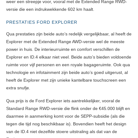
weer een streepje voor, vooral met de Extended Range RWD-
versie die een indrukwekkende 602 km haalt.
PRESTATIES FORD EXPLORER
Qua prestaties zijn beide auto’s redelijk vergelijkbaar, al heeft de
Explorer met de Extended Range AWD-versie wel de meeste
power in huis. De interieurruimte en comfort verschillen de
Explorer en ID.4 elkaar niet veel. Beide auto’s bieden voldoende
ruimte voor vijf personen en een royale bagageruimte. Ook qua
technologie en infotainment zijn beide auto’s goed uitgerust, al
heeft de Explorer met zijn unieke kantelbare touchscreen een
extra snufje.
Qua prijs is de Ford Explorer iets aantrekkelijker, vooral de
Standard Range RWD-versie die flink onder de €45.000 blijft en
daarmee in aanmerking komt voor de SEPP-subsidie (als die
tegen die tijd nog beschikbaar is). Bovendien heeft het design
van de ID.4 niet dezelfde stoere uitstraling als dat van de