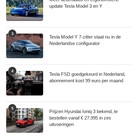
update Tesla Model 3 en Y
3
Tesla Model Y 7-zitter staat nu in de
Nederlandse configurator
4
Tesla FSD goedgekeurd in Nederland,
abonnement kost 99 euro per maand
5
Prijzen Hyundai Ioniq 3 bekend, te
bestellen vanaf € 27.995 in zes
uitvoeringen