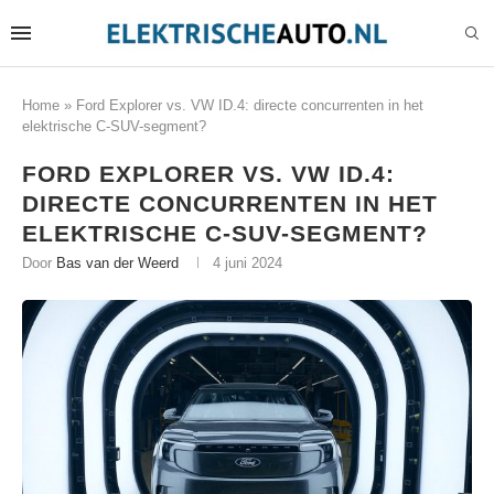
Home
»
Ford Explorer vs. VW ID.4: directe concurrenten in het
elektrische C-SUV-segment?
FORD EXPLORER VS. VW ID.4:
DIRECTE CONCURRENTEN IN HET
ELEKTRISCHE C-SUV-SEGMENT?
Door
Bas van der Weerd
4 juni 2024