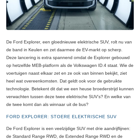
De Ford Explorer, een gloednieuwe elektrische SUV, rolt nu van
de band in Keulen en zet daarmee de EV-markt op scherp.
Deze lancering is extra spannend omdat de Explorer gebouwd
op hetzelfde MEB-platform als de Volkswagen ID.4 staat. Wie de
voertuigen naast elkaar zet en ze ook van binnen bekijkt, ziet
heel wat overeenkomsten. Dat geldt ook voor de gebruikte
technologie. Betekent dit dat we een heuse broederstrijd kunnen
verwachten tussen deze twee elektrische SUV’s? En welke van
de twee komt dan als winnaar uit de bus?
FORD EXPLORER: STOERE ELEKTRISCHE SUV
De Ford Explorer is een veelzijdige SUV met drie aandrijflijnen:
de Standard Range RWD, de Extended Range RWD en de