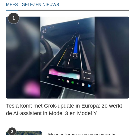
MEEST GELEZEN NIEUWS
1
Tesla komt met Grok-update in Europa: zo werkt
de AI-assistent in Model 3 en Model Y
2
Meer actieradius en ergonomische