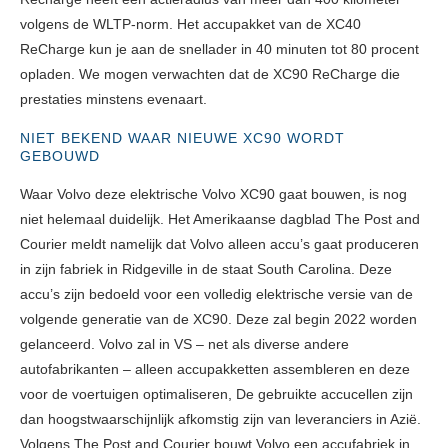
volgens de WLTP-norm. Het accupakket van de XC40
ReCharge kun je aan de snellader in 40 minuten tot 80 procent
opladen. We mogen verwachten dat de XC90 ReCharge die
prestaties minstens evenaart.
NIET BEKEND WAAR NIEUWE XC90 WORDT
GEBOUWD
Waar Volvo deze elektrische Volvo XC90 gaat bouwen, is nog
niet helemaal duidelijk. Het Amerikaanse dagblad The Post and
Courier meldt namelijk dat Volvo alleen accu’s gaat produceren
in zijn fabriek in Ridgeville in de staat South Carolina. Deze
accu’s zijn bedoeld voor een volledig elektrische versie van de
volgende generatie van de XC90. Deze zal begin 2022 worden
gelanceerd. Volvo zal in VS – net als diverse andere
autofabrikanten – alleen accupakketten assembleren en deze
voor de voertuigen optimaliseren, De gebruikte accucellen zijn
dan hoogstwaarschijnlijk afkomstig zijn van leveranciers in Azië.
Volgens The Post and Courier bouwt Volvo een accufabriek in