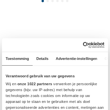
MEEST GELEZEN NIEUWS
1
Toestemming
Details
Advertentie-instellingen
Ov
Verantwoord gebruik van uw gegevens
Wij en
onze 1022 partners
verwerken je persoonlijke
gegevens (bijv. uw IP-adres) met behulp van
technologieën zoals cookies om informatie op uw
apparaat op te slaan en te gebruiken met als doel
gepersonaliseerde advertenties en content, metingen aan