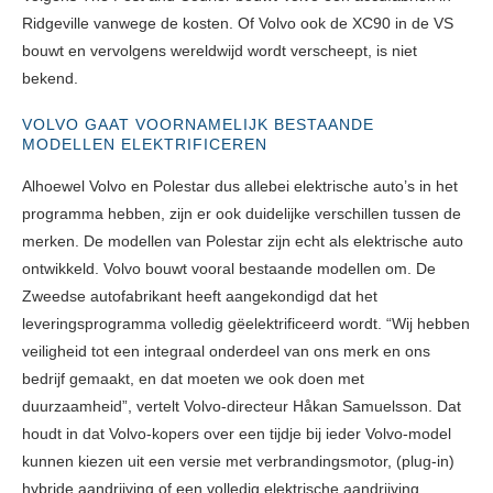
Ridgeville vanwege de kosten. Of Volvo ook de XC90 in de VS
bouwt en vervolgens wereldwijd wordt verscheept, is niet
bekend.
VOLVO GAAT VOORNAMELIJK BESTAANDE
MODELLEN ELEKTRIFICEREN
Alhoewel Volvo en Polestar dus allebei elektrische auto’s in het
programma hebben, zijn er ook duidelijke verschillen tussen de
merken. De modellen van Polestar zijn echt als elektrische auto
ontwikkeld. Volvo bouwt vooral bestaande modellen om. De
Zweedse autofabrikant heeft aangekondigd dat het
leveringsprogramma volledig gëelektrificeerd wordt. “Wij hebben
veiligheid tot een integraal onderdeel van ons merk en ons
bedrijf gemaakt, en dat moeten we ook doen met
duurzaamheid”, vertelt Volvo-directeur Håkan Samuelsson. Dat
houdt in dat Volvo-kopers over een tijdje bij ieder Volvo-model
kunnen kiezen uit een versie met verbrandingsmotor, (plug-in)
hybride aandrijving of een volledig elektrische aandrijving.