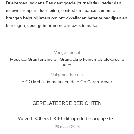
Driebergen. Volgens Bas gaat goede journalistiek verder dan
nieuws brengen: door feiten, context en nuance samen te
brengen helpt hij lezers om ontwikkelingen beter te begrijpen en
hun eigen, goed geïnformeerde keuzes te maken.
Vorige bericht
Maserati GranTurismo en GranCabrio komen als elektrische
auto
Volgende bericht
e.GO Mobile introduceert de e.Go Cargo Mover
GERELATEERDE BERICHTEN
Volvo EX30 vs EX40: dit zijn de belangrijkste...
23 maart 2026