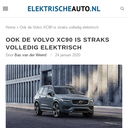
Home
»
Ook de Volvo XC90 is straks volledig elektrisch
OOK DE VOLVO XC90 IS STRAKS
VOLLEDIG ELEKTRISCH
Door
Bas van der Weerd
24 januari 2020