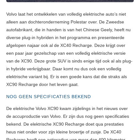
Volvo laat het ontwikkelen van volledig elektrische auto’s niet
alleen aan dochteronderneming Polestar over. De Zweedse
autofabrikant, die in handen is van het Chinese Geely, heeft nu
diverse plug-in hybriden in het programma en presenteerde
afgelopen najaar ook al de XC40 Recharge. Deze krijgt over
een paar jaar gezelschap van een volledig elektrische versie
van de XC90. Deze grote SUV is sinds enige tijd ook al als plug-
in hybride verkrijgbaar. Daar komt nu dus ook een volledig
elektrische variant bij. Er is een goede kans dat die straks als
XC90 Recharge door het leven gaat.
NOG GEEN SPECIFICATIES BEKEND
De elektrische Volvo XC90 kwam zijdelings in het nieuws over
de accuproductie van Volvo. Er zijn dus nog geen specificaties
bekend. De elektrische XC90 Recharge doet qua prestaties
heus niet onder voor zijn kleine broertje of zusje. De XC40
Recharge heeft een actieradius van meer dan 400 kilometer