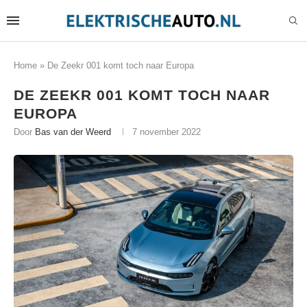
Home
»
De Zeekr 001 komt toch naar Europa
DE ZEEKR 001 KOMT TOCH NAAR
EUROPA
Door
Bas van der Weerd
7 november 2022