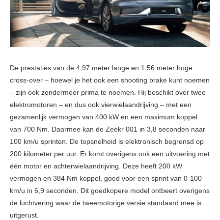
De prestaties van de 4,97 meter lange en 1,56 meter hoge
cross-over – hoewel je het ook een shooting brake kunt noemen
– zijn ook zondermeer prima te noemen. Hij beschikt over twee
elektromotoren – en dus ook vierwielaandrijving – met een
gezamenlijk vermogen van 400 kW en een maximum koppel
van 700 Nm. Daarmee kan de Zeekr 001 in 3,8 seconden naar
100 km/u sprinten. De topsnelheid is elektronisch begrensd op
200 kilometer per uur. Er komt overigens ook een uitvoering met
één motor en achterwielaandrijving. Deze heeft 200 kW
vermogen en 384 Nm koppel, goed voor een sprint van 0-100
km/u in 6,9 seconden. Dit goedkopere model ontbeert overigens
de luchtvering waar de tweemotorige versie standaard mee is
uitgerust.