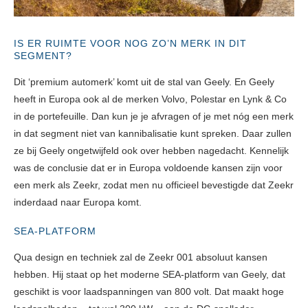
IS ER RUIMTE VOOR NOG ZO’N MERK IN DIT
SEGMENT?
Dit ‘premium automerk’ komt uit de stal van Geely. En Geely
heeft in Europa ook al de merken Volvo, Polestar en Lynk & Co
in de portefeuille. Dan kun je je afvragen of je met nóg een merk
in dat segment niet van kannibalisatie kunt spreken. Daar zullen
ze bij Geely ongetwijfeld ook over hebben nagedacht. Kennelijk
was de conclusie dat er in Europa voldoende kansen zijn voor
een merk als Zeekr, zodat men nu officieel bevestigde dat Zeekr
inderdaad naar Europa komt.
SEA-PLATFORM
Qua design en techniek zal de Zeekr 001 absoluut kansen
hebben. Hij staat op het moderne SEA-platform van Geely, dat
geschikt is voor laadspanningen van 800 volt. Dat maakt hoge