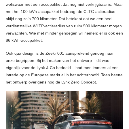
weliswaar met een accupakket dat nog niet verkrijgbaar is. Maar
met het 100 kWh-accupakket bedraagt de CLTC-actieradius
altijd nog zo’n 700 kilometer. Dat betekent dat we een heel
verdienstelijke WLTP-actieradius van ruim 500 kilometer mogen
verwachten. Wie met minder genoegen wil nemen: er is ook een
86 kWh-accupakket.
Ook qua design is de Zeekr 001 aansprekend genoeg naar
onze begrippen. Bij het maken van het ontwerp – dit was
eigenlijk voor de Lynk & Co bedoeld – had men immers al een
intrede op de Europese markt al in het achterhoofd. Toen heette
het ontwerp overigens nog de Lynk Zero Concept.