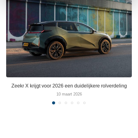
We gebruiken cookies om content en advertenties te
personaliseren, om functies voor social media te bieden
en om ons websiteverkeer te analyseren. Ook delen we
informatie over uw gebruik van onze site met onze
partners voor social media, adverteren en analyse. Deze
partners kunnen deze gegevens combineren met andere
informatie die u aan ze heeft verstrekt of die ze hebben
verzameld op basis van uw gebruik van hun services.
Zeekr X krijgt voor 2026 een duidelijkere rolverdeling
10 maart 2026