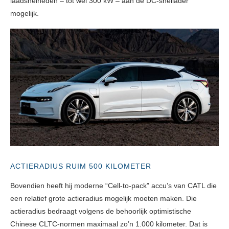
laadsnelheden – tot wel 300 kW – aan de DC-snellader
mogelijk.
ACTIERADIUS RUIM 500 KILOMETER
Bovendien heeft hij moderne “Cell-to-pack” accu’s van CATL die
een relatief grote actieradius mogelijk moeten maken. Die
actieradius bedraagt volgens de behoorlijk optimistische
Chinese CLTC-normen maximaal zo’n 1.000 kilometer. Dat is