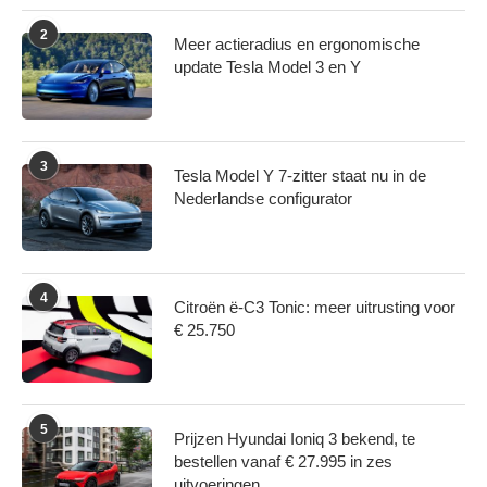
2
Meer actieradius en ergonomische
update Tesla Model 3 en Y
3
Tesla Model Y 7-zitter staat nu in de
Nederlandse configurator
4
Citroën ë-C3 Tonic: meer uitrusting voor
€ 25.750
5
Prijzen Hyundai Ioniq 3 bekend, te
bestellen vanaf € 27.995 in zes
uitvoeringen