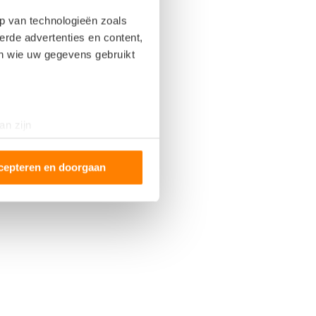
p van technologieën zoals
erde advertenties en content,
en wie uw gegevens gebruikt
an zijn
rinting)
t
detailgedeelte
in. U kunt uw
cepteren en doorgaan
 media te bieden en om ons
ze partners voor social
nformatie die u aan ze heeft