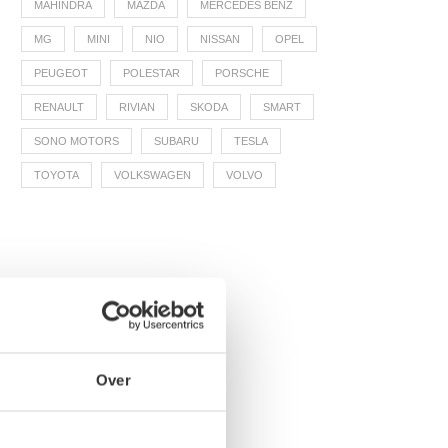
MAHINDRA
MAZDA
MERCEDES BENZ
MG
MINI
NIO
NISSAN
OPEL
PEUGEOT
POLESTAR
PORSCHE
RENAULT
RIVIAN
SKODA
SMART
SONO MOTORS
SUBARU
TESLA
TOYOTA
VOLKSWAGEN
VOLVO
Over