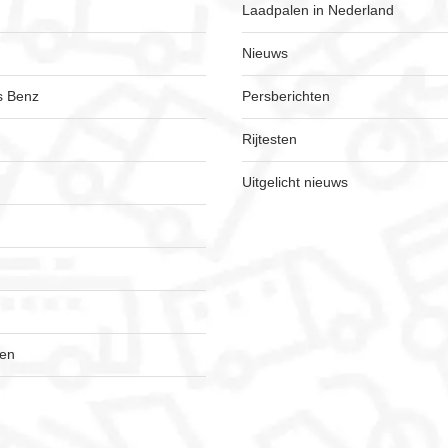
Laadpalen in Nederland
Nieuws
s Benz
Persberichten
Rijtesten
Uitgelicht nieuws
gen