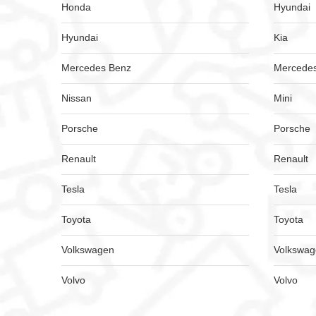
Honda
Hyundai
Hyundai
Kia
Mercedes Benz
Mercede
Nissan
Mini
Porsche
Porsche
Renault
Renault
Tesla
Tesla
Toyota
Toyota
Volkswagen
Volkswa
Volvo
Volvo