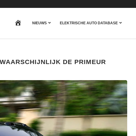
HOME
NIEUWS
ELEKTRISCHE AUTO DATABASE
T WAARSCHIJNLIJK DE PRIMEUR