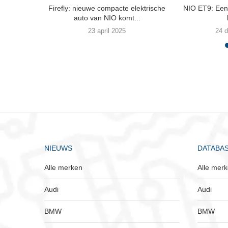
Firefly: nieuwe compacte elektrische
NIO ET9: Een 
auto van NIO komt...
23 april 2025
24 
NIEUWS
DATABA
Alle merken
Alle mer
Audi
Audi
BMW
BMW