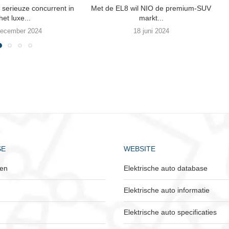
serieuze concurrent in
Met de EL8 wil NIO de premium-SUV
het luxe...
markt...
december 2024
18 juni 2024
SE
WEBSITE
ken
Elektrische auto database
Elektrische auto informatie
Elektrische auto specificaties