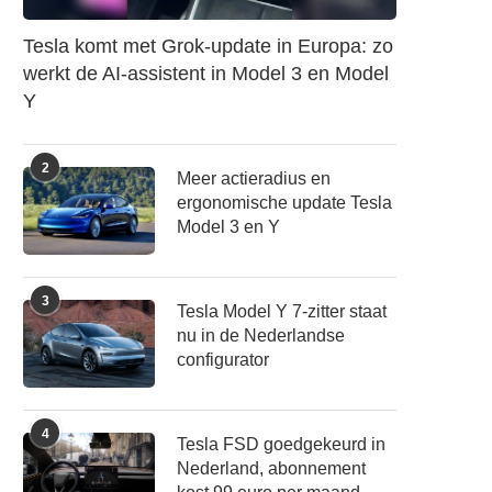
Tesla komt met Grok-update in Europa: zo
werkt de AI-assistent in Model 3 en Model
Y
2
Meer actieradius en
ergonomische update Tesla
Model 3 en Y
3
Tesla Model Y 7-zitter staat
nu in de Nederlandse
configurator
4
Tesla FSD goedgekeurd in
Nederland, abonnement