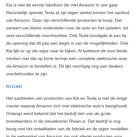
Kia is niet de eerste fabrikant die met Amazon in zee gaat.
Recentelijk opende Tesla al zijn eigen winkel binnen het aanbod
van Amazon. Daar zijn verschillende producten te koop. Dat
varieert van kleine onderdelen voor de auto en het opladen, tot
veel verschillende merchandise. Ook Tesla kondigde al aan bij
de opening dat dit pas een begin is van de mogelijkheden. Ook
Kia lijkt er op die wijze naar te kijken. Al betekent dit voor beide
merken niet dat op korte termijn een complete elektrische auto
via Amazon te bestellen is. Dit lijkt voorlopig nog aan dealers
voorbehouden te zijn.
RIVIAN
Het aanbieden van producten van Kia en Tesla is niet de enige
manier waarop Amazon zich met elektrische auto’s bezighoudt.
Onlangs werd bekend dat het bedrijf één van de grote
investeerders in de nieuwkomer Rivian is. Dat bedrijf is nog
bezig met het ontwikkelen van de fabriek en de eigen modellen.
In de webwinkel van Amazon zijn ook allerlei producten voor