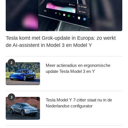
partners voor social media, adverteren en analyse. Deze
partners kunnen deze gegevens combineren met andere
informatie die u aan ze heeft verstrekt of die ze hebben
verzameld op basis van uw gebruik van hun services.
Tesla komt met Grok-update in Europa: zo werkt
de AI-assistent in Model 3 en Model Y
2
Meer actieradius en ergonomische
update Tesla Model 3 en Y
3
Tesla Model Y 7-zitter staat nu in de
Nederlandse configurator