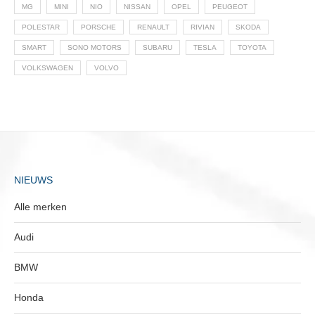
MG
MINI
NIO
NISSAN
OPEL
PEUGEOT
POLESTAR
PORSCHE
RENAULT
RIVIAN
SKODA
SMART
SONO MOTORS
SUBARU
TESLA
TOYOTA
VOLKSWAGEN
VOLVO
NIEUWS
Alle merken
Audi
BMW
Honda