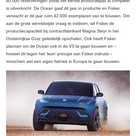
60.000 reserveringen zodat het eerste productiejaar al compleet
is uitverkocht. De Ocean gaat dit jaar in productie en Fisker
verwacht er dit jaar ruim 42.000 exemplaren van te bouwen. Om
aan de grote wereldwijde vraag te voldoen, wil Fisker de
productiecapaciteit bij contractfabrikant Magna Steyr in het
Oostenrijkse Graz geleidelijk opschalen, Ook heeft Fisker
plannen om de Ocean ook in de VS te gaan bouwen en –
hoewel dit tegen het ‘lean’ principe van Fisker indruist –
misschien wel een eigen fabriek in Europa te gaan bouwen.