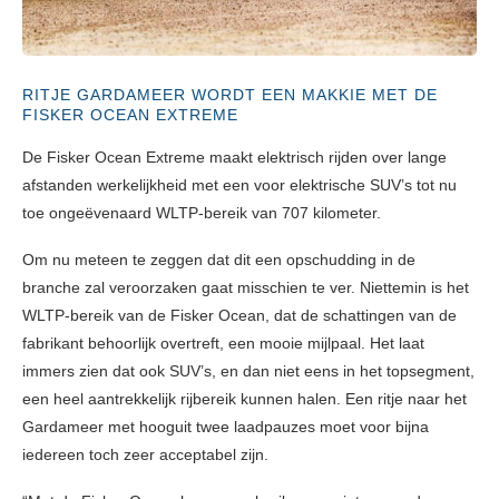
RITJE GARDAMEER WORDT EEN MAKKIE MET DE
FISKER OCEAN EXTREME
De Fisker Ocean Extreme maakt elektrisch rijden over lange
afstanden werkelijkheid met een voor elektrische SUV’s tot nu
toe ongeëvenaard WLTP-bereik van 707 kilometer.
Om nu meteen te zeggen dat dit een opschudding in de
branche zal veroorzaken gaat misschien te ver. Niettemin is het
WLTP-bereik van de Fisker Ocean, dat de schattingen van de
fabrikant behoorlijk overtreft, een mooie mijlpaal. Het laat
immers zien dat ook SUV’s, en dan niet eens in het topsegment,
een heel aantrekkelijk rijbereik kunnen halen. Een ritje naar het
Gardameer met hooguit twee laadpauzes moet voor bijna
iedereen toch zeer acceptabel zijn.