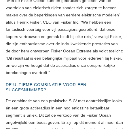
“Met de Fisker Ocean kunnen gebruikers genieten van de
voordelen van elektrisch rijden zonder zich zorgen te hoeven
maken over de beperkingen van eerdere elektrische modellen”,
aldus Henrik Fisker, CEO van Fisker Inc. “We hebben een
fantastisch voertuig voor vijf passagiers gecreëerd, dat onze
kopers vertrouwen en gemak biedt bij elke reis,” vervolgt Fisker,
die zijn enthousiasme over de indrukwekkende prestaties van
de door hem ontworpen Fisker Ocean Extreme als volgt toelicht:
“Dit resultaat is een belangrijke mijlpaal voor iedereen bij Fisker,
en we zijn verheugd dat de actieradius onze oorspronkelijke
berekeningen overtreft.”
DE ULTIEME COMBINATIE VOOR EEN
SUCCESNUMMER?
De combinatie van een praktische SUV met aantrekkelijke looks
én een grote actieradius in een nog enigszins betaalbaar
segment is uniek. Dit zal de verkoop van de Fisker Ocean
ongetwijfeld een boost geven. Er zijn op dit moment al meer dan