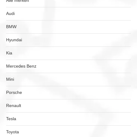
Alle merken
Audi
BMW
Hyundai
Kia
Mercedes Benz
Mini
Porsche
Renault
Tesla
Toyota