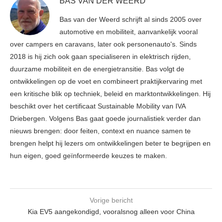
BAS VAN DER WEERD
Bas van der Weerd schrijft al sinds 2005 over
automotive en mobiliteit, aanvankelijk vooral
over campers en caravans, later ook personenauto's. Sinds
2018 is hij zich ook gaan specialiseren in elektrisch rijden,
duurzame mobiliteit en de energietransitie. Bas volgt de
ontwikkelingen op de voet en combineert praktijkervaring met
een kritische blik op techniek, beleid en marktontwikkelingen. Hij
beschikt over het certificaat Sustainable Mobility van IVA
Driebergen. Volgens Bas gaat goede journalistiek verder dan
nieuws brengen: door feiten, context en nuance samen te
brengen helpt hij lezers om ontwikkelingen beter te begrijpen en
hun eigen, goed geïnformeerde keuzes te maken.
Vorige bericht
Kia EV5 aangekondigd, vooralsnog alleen voor China