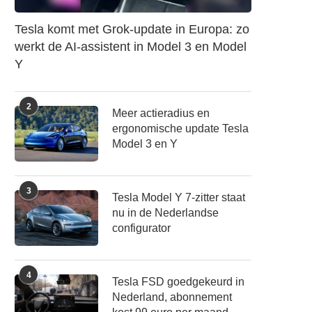
Tesla komt met Grok-update in Europa: zo
werkt de AI-assistent in Model 3 en Model
Y
2
Meer actieradius en
ergonomische update Tesla
Model 3 en Y
3
Tesla Model Y 7-zitter staat
nu in de Nederlandse
configurator
4
Tesla FSD goedgekeurd in
Nederland, abonnement