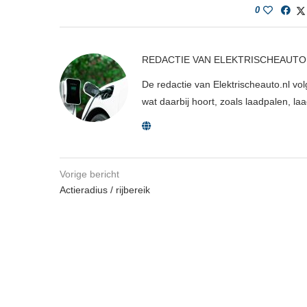
0
REDACTIE VAN ELEKTRISCHEAUTO
De redactie van Elektrischeauto.nl volg
wat daarbij hoort, zoals laadpalen, la
Vorige bericht
Actieradius / rijbereik