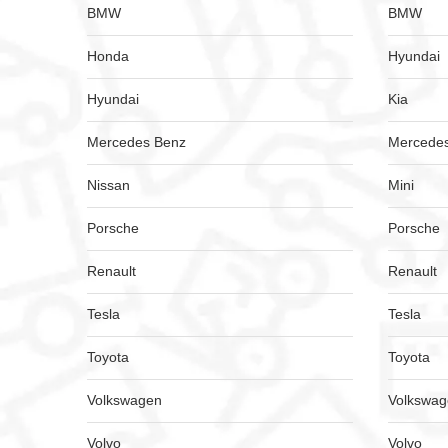
BMW
BMW
Honda
Hyundai
Hyundai
Kia
Mercedes Benz
Mercede
Nissan
Mini
Porsche
Porsche
Renault
Renault
Tesla
Tesla
Toyota
Toyota
Volkswagen
Volkswa
Volvo
Volvo