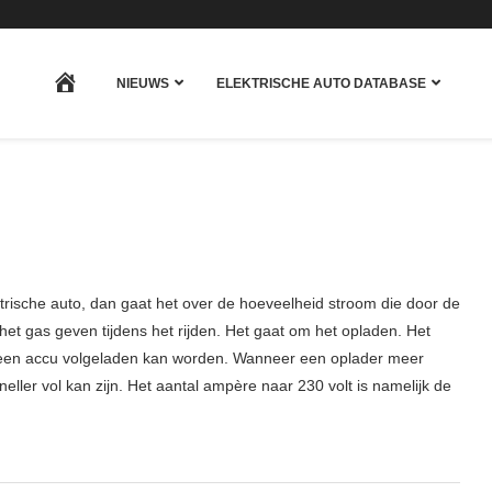
HOME
NIEUWS
ELEKTRISCHE AUTO DATABASE
trische auto, dan gaat het over de hoeveelheid stroom die door de
 het gas geven tijdens het rijden. Het gaat om het opladen. Het
 een accu volgeladen kan worden. Wanneer een oplader meer
ller vol kan zijn. Het aantal ampère naar 230 volt is namelijk de