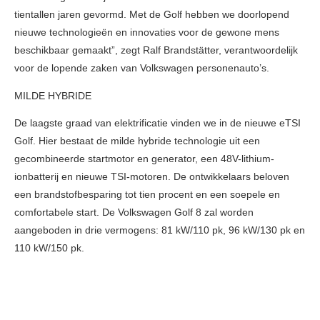
tientallen jaren gevormd. Met de Golf hebben we doorlopend
nieuwe technologieën en innovaties voor de gewone mens
beschikbaar gemaakt”, zegt Ralf Brandstätter, verantwoordelijk
voor de lopende zaken van Volkswagen personenauto’s.
MILDE HYBRIDE
De laagste graad van elektrificatie vinden we in de nieuwe eTSI
Golf. Hier bestaat de milde hybride technologie uit een
gecombineerde startmotor en generator, een 48V-lithium-
ionbatterij en nieuwe TSI-motoren. De ontwikkelaars beloven
een brandstofbesparing tot tien procent en een soepele en
comfortabele start. De Volkswagen Golf 8 zal worden
aangeboden in drie vermogens: 81 kW/110 pk, 96 kW/130 pk en
110 kW/150 pk.