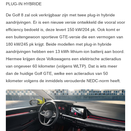
PLUG-IN HYBRIDE
De Golf 8 zal ook verkrijgbaar zijn met twee plug-in hybride
aandrijvingen. Er is een nieuwe versie ontwikkeld die vooral voor
efficiency bedoeld is, deze levert 150 kW/204 pk. Ook komt er
een buitengewoon sportieve GTE-versie die een vermogen van
180 kW/245 pk krijgt. Beide modellen met plug-in hybride
aandrijvingen hebben een 13 kWh lithium-ion batterij aan boord.
Hiermee krijgen deze Volkswagens een elektrische actieradius
van ongeveer 60 kilometer (volgens WLTP). Dat is iets meer
dan de huidige Golf GTE, welke een actieradius van 50
kilometer volgens de inmiddels verouderde NEDC-norm heeft.