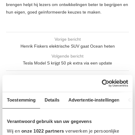
brengen helpt hij lezers om ontwikkelingen beter te begrijpen en
hun eigen, goed geïnformeerde keuzes te maken.
Vorige bericht
Henrik Fiskers elektrische SUV gaat Ocean heten
Volgende bericht
Tesla Model S krijgt 50 pk extra via een update
GERELATEERDE BERICHTEN
Toestemming
Details
Advertentie-instellingen
Ov
Verantwoord gebruik van uw gegevens
Wij en
onze 1022 partners
verwerken je persoonlijke