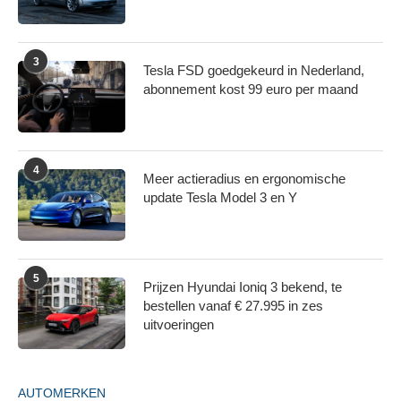
3
Tesla FSD goedgekeurd in Nederland,
abonnement kost 99 euro per maand
4
Meer actieradius en ergonomische
update Tesla Model 3 en Y
5
Prijzen Hyundai Ioniq 3 bekend, te
bestellen vanaf € 27.995 in zes
uitvoeringen
AUTOMERKEN