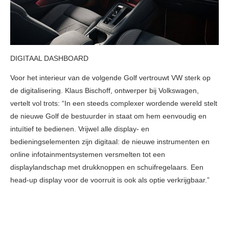
DIGITAAL DASHBOARD
Voor het interieur van de volgende Golf vertrouwt VW sterk op
de digitalisering. Klaus Bischoff, ontwerper bij Volkswagen,
vertelt vol trots: “In een steeds complexer wordende wereld stelt
de nieuwe Golf de bestuurder in staat om hem eenvoudig en
intuïtief te bedienen. Vrijwel alle display- en
bedieningselementen zijn digitaal: de nieuwe instrumenten en
online infotainmentsystemen versmelten tot een
displaylandschap met drukknoppen en schuifregelaars. Een
head-up display voor de voorruit is ook als optie verkrijgbaar.”