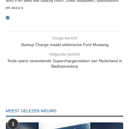
auto’s en alles wat daarbij hoort, zoals laadpalen, laadstations
en accu’s.
Vorige bericht
Startup Charge maakt elektrische Ford Mustang
Volgende bericht
Tesla opent zeventiende Superchargerstation van Nederland in
Badhoevedorp
MEEST GELEZEN NIEUWS
1