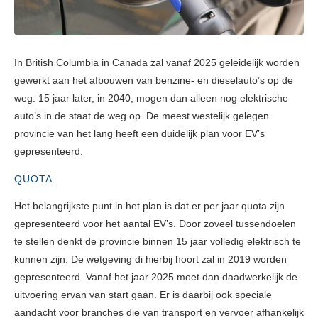
In British Columbia in Canada zal vanaf 2025 geleidelijk worden
gewerkt aan het afbouwen van benzine- en dieselauto’s op de
weg. 15 jaar later, in 2040, mogen dan alleen nog elektrische
auto’s in de staat de weg op. De meest westelijk gelegen
provincie van het lang heeft een duidelijk plan voor EV’s
gepresenteerd.
QUOTA
Het belangrijkste punt in het plan is dat er per jaar quota zijn
gepresenteerd voor het aantal EV’s. Door zoveel tussendoelen
te stellen denkt de provincie binnen 15 jaar volledig elektrisch te
kunnen zijn. De wetgeving di hierbij hoort zal in 2019 worden
gepresenteerd. Vanaf het jaar 2025 moet dan daadwerkelijk de
uitvoering ervan van start gaan. Er is daarbij ook speciale
aandacht voor branches die van transport en vervoer afhankelijk