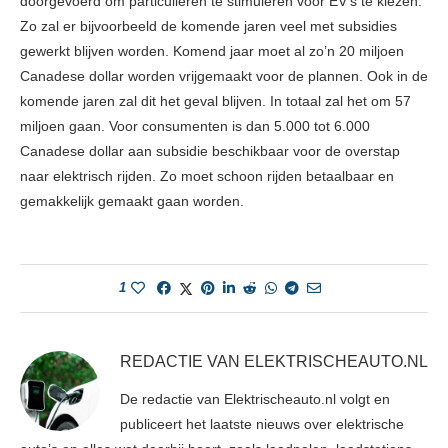
doorgevoerd om particulieren te stimuleren voor EV’s te kiezen.
Zo zal er bijvoorbeeld de komende jaren veel met subsidies
gewerkt blijven worden. Komend jaar moet al zo’n 20 miljoen
Canadese dollar worden vrijgemaakt voor de plannen. Ook in de
komende jaren zal dit het geval blijven. In totaal zal het om 57
miljoen gaan. Voor consumenten is dan 5.000 tot 6.000
Canadese dollar aan subsidie beschikbaar voor de overstap
naar elektrisch rijden. Zo moet schoon rijden betaalbaar en
gemakkelijk gemaakt gaan worden.
1
REDACTIE VAN ELEKTRISCHEAUTO.NL
De redactie van Elektrischeauto.nl volgt en
publiceert het laatste nieuws over elektrische