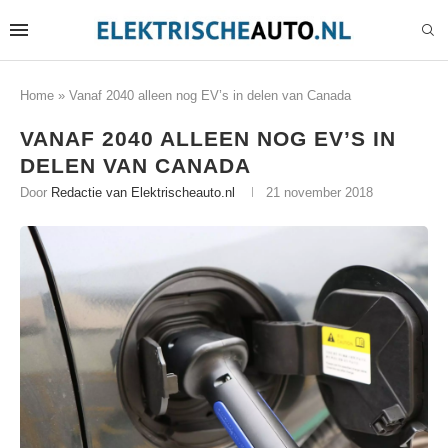
Home
»
Vanaf 2040 alleen nog EV’s in delen van Canada
VANAF 2040 ALLEEN NOG EV’S IN
DELEN VAN CANADA
Door
Redactie van Elektrischeauto.nl
21 november 2018