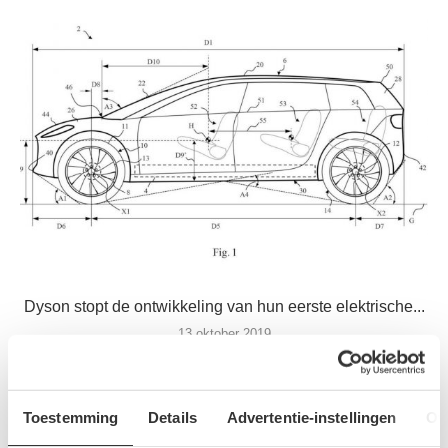
Dyson stopt de ontwikkeling van hun eerste elektrische...
13 oktober 2019
Toestemming
Details
Advertentie-instellingen
Ov