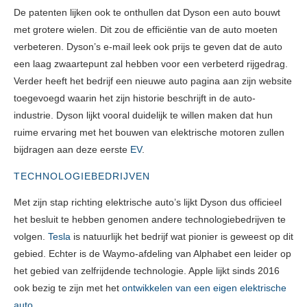
De patenten lijken ook te onthullen dat Dyson een auto bouwt
met grotere wielen. Dit zou de efficiëntie van de auto moeten
verbeteren. Dyson’s e-mail leek ook prijs te geven dat de auto
een laag zwaartepunt zal hebben voor een verbeterd rijgedrag.
Verder heeft het bedrijf een nieuwe auto pagina aan zijn website
toegevoegd waarin het zijn historie beschrijft in de auto-
industrie. Dyson lijkt vooral duidelijk te willen maken dat hun
ruime ervaring met het bouwen van elektrische motoren zullen
bijdragen aan deze eerste
EV
.
TECHNOLOGIEBEDRIJVEN
Met zijn stap richting elektrische auto’s lijkt Dyson dus officieel
het besluit te hebben genomen andere technologiebedrijven te
volgen.
Tesla
is natuurlijk het bedrijf wat pionier is geweest op dit
gebied. Echter is de Waymo-afdeling van Alphabet een leider op
het gebied van zelfrijdende technologie. Apple lijkt sinds 2016
ook bezig te zijn met het
ontwikkelen van een eigen elektrische
auto
.