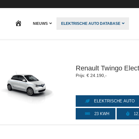
HOME
NIEUWS
ELEKTRISCHE AUTO DATABASE
Renault Twingo Elect
Prijs: € 24.190,-
ELEKTRISCHE AUTO
23 KWH
12