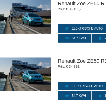
Renault Zoe ZE50 R
Prijs: € 36.195,-
ELEKTRISCHE AUTO
54.7 KWH
9
Renault Zoe ZE50 R
Prijs: € 34.895,-
ELEKTRISCHE AUTO
54.7 KWH
1