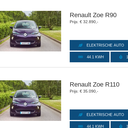
Renault Zoe R90
Prijs: € 32.890,-
ELEKTRISCHE AUTO
44.1 KWH
1
Renault Zoe R110
Prijs: € 35.090,-
ELEKTRISCHE AUTO
44.1 KWH
1