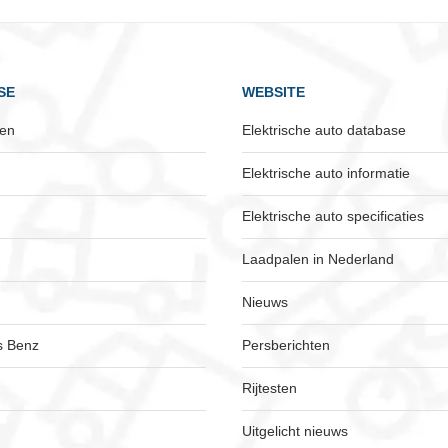
SE
WEBSITE
ken
Elektrische auto database
Elektrische auto informatie
Elektrische auto specificaties
Laadpalen in Nederland
Nieuws
s Benz
Persberichten
Rijtesten
Uitgelicht nieuws