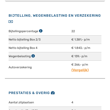
BIJTELLING, WEGENBELASTING EN VERZEKERING
Bijtellingspercentage
22
Netto bijtelling Box 2/3
€ 1.381,- p/m
Netto bijtelling Box 4
€ 1.843,- p/m
Wegenbelasting
€ 139,- p/m
€ 266,- p/m
Autoverzekering
(Vergelijk)
PRESTATIES & OVERIG
Aantal zitplaatsen
4