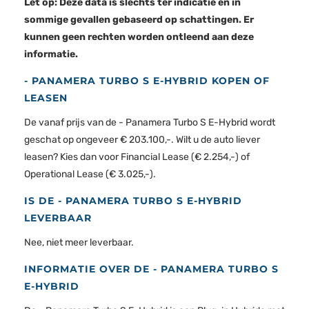
Let op: Deze data is slechts ter indicatie en in
sommige gevallen gebaseerd op schattingen. Er
kunnen geen rechten worden ontleend aan deze
informatie.
- PANAMERA TURBO S E-HYBRID KOPEN OF
LEASEN
De vanaf prijs van de - Panamera Turbo S E-Hybrid wordt
geschat op ongeveer € 203.100,-. Wilt u de auto liever
leasen? Kies dan voor Financial Lease (€ 2.254,-) of
Operational Lease (€ 3.025,-).
IS DE - PANAMERA TURBO S E-HYBRID
LEVERBAAR
Nee, niet meer leverbaar.
INFORMATIE OVER DE - PANAMERA TURBO S
E-HYBRID