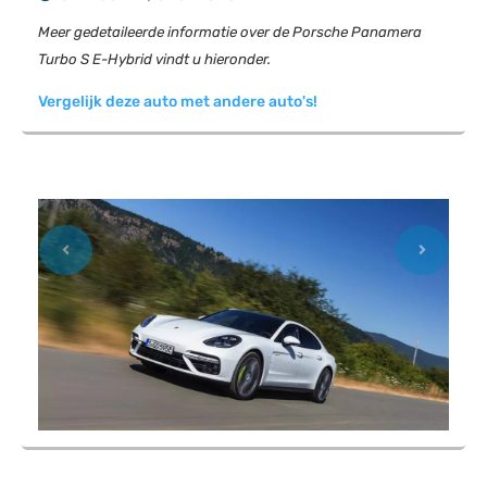
Meer gedetaileerde informatie over de Porsche Panamera
Turbo S E-Hybrid vindt u hieronder.
Vergelijk deze auto met andere auto's!
Previous
Next