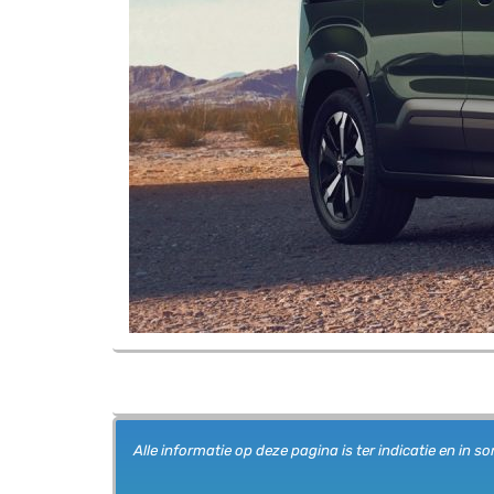
Alle informatie op deze pagina is ter indicatie en i