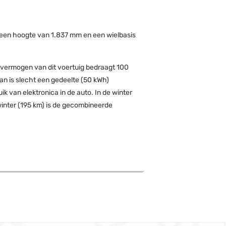
, een hoogte van 1.837 mm en een wielbasis
e vermogen van dit voertuig bedraagt 100
an is slecht een gedeelte (50 kWh)
ik van elektronica in de auto. In de winter
winter (195 km) is de gecombineerde