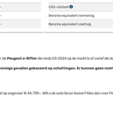
-
CO2-uitstoot
-
Benzine equivalent normering
-
Benzine equivalent voertuig
er de
Peugeot e-Rifter
die sinds 03-2024 op de markt is of vanaf die 
in sommige gevallen gebaseerd op schattingen. Er kunnen geen re
 op ongeveer € 44.739,-. Wilt u de auto liever leasen? Kies dan voor Fin