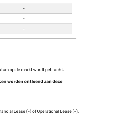
-
-
-
datum op de markt wordt gebracht.
chten worden ontleend aan deze
ancial Lease (-) of Operational Lease (-).