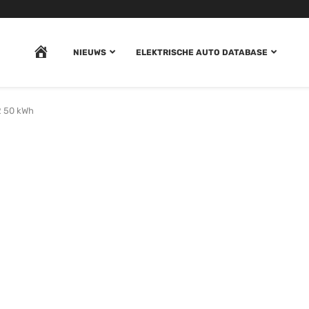
HOME
NIEUWS
ELEKTRISCHE AUTO DATABASE
2 50 kWh