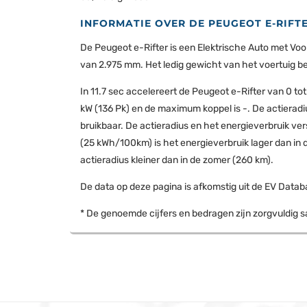
INFORMATIE OVER DE PEUGEOT E-RIFT
De Peugeot e-Rifter is een Elektrische Auto met Vo
van 2.975 mm. Het ledig gewicht van het voertuig bedr
In 11.7 sec accelereert de Peugeot e-Rifter van 0 t
kW (136 Pk) en de maximum koppel is -. De actieradi
bruikbaar. De actieradius en het energieverbruik vers
(25 kWh/100km) is het energieverbruik lager dan in 
actieradius kleiner dan in de zomer (260 km).
De data op deze pagina is afkomstig uit de EV Datab
* De genoemde cijfers en bedragen zijn zorgvuldig