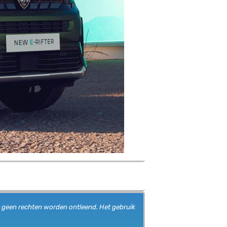
n geen rechten worden ontleend. Het gebruik