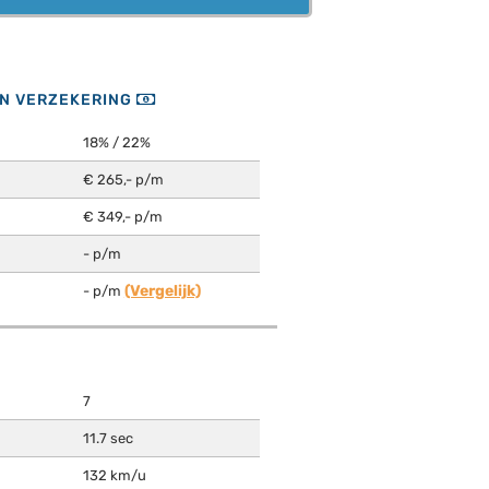
EN VERZEKERING
18% / 22%
€ 265,- p/m
€ 349,- p/m
- p/m
(Vergelijk)
- p/m
7
11.7 sec
132 km/u