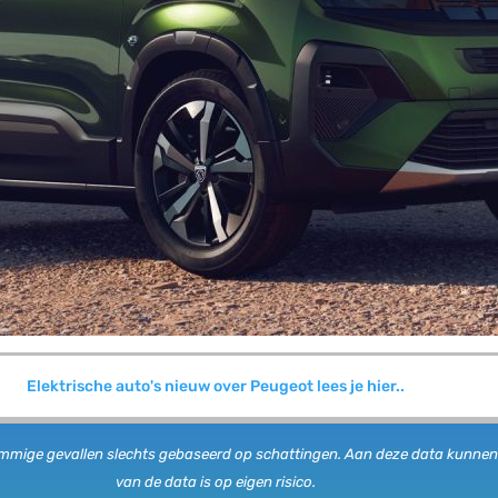
Elektrische auto's nieuw over Peugeot lees je hier..
n sommige gevallen slechts gebaseerd op schattingen. Aan deze data kunne
van de data is op eigen risico.