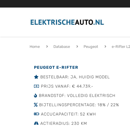
Home
Database
Peugeot
e-Rifter L
PEUGEOT E-RIFTER
BESTELBAAR: JA, HUIDIG MODEL
PRIJS VANAF: € 44.739,-
BRANDSTOF: VOLLEDIG ELEKTRISCH
BIJTELLINGSPERCENTAGE: 18% / 22%
ACCUCAPACITEIT: 52 KWH
ACTIERADIUS: 230 KM