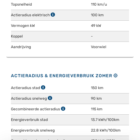
Topsnelheid
110 km/u
Actieradius elektrisch
100 km
Vermogen kW
49 kW
Koppel
-
Aandrijving
Voorwiel
ACTIERADIUS & ENERGIEVERBRUIK ZOMER
Actieradius stad
150 km
Actieradius snelweg
90 km
Gecombineerde actieradius
115 km
Energieverbruik stad
13.7 kWh/100km
Energieverbruik snelweg
22.8 kWh/100km