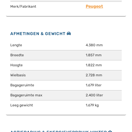
Peugeot
Merk/Fabrikant
AFMETINGEN & GEWICHT
Lengte
4.380 mm
Breedte
1.857 mm
Hoogte
1.822 mm
Wielbasis
2.728 mm
Bagageruimte
1.679 liter
Bagageruimte max
2.400 liter
Leeg gewicht
1.679 kg