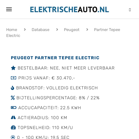
Home
Database
Peugeot
Partner Tepee
Electric
PEUGEOT PARTNER TEPEE ELECTRIC
BESTELBAAR: NEE, NIET MEER LEVERBAAR
PRIJS VANAF: € 30.470,-
BRANDSTOF: VOLLEDIG ELEKTRISCH
BIJTELLINGSPERCENTAGE: 8% / 22%
ACCUCAPACITEIT: 22.5 KWH
ACTIERADIUS: 100 KM
TOPSNELHEID: 110 KM/U
0 - 100 KM/U: 19.5 SEC