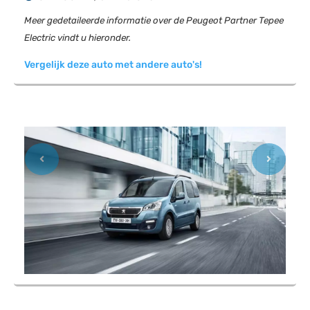
Meer gedetaileerde informatie over de Peugeot Partner Tepee
Electric vindt u hieronder.
Vergelijk deze auto met andere auto's!
Previous
Next