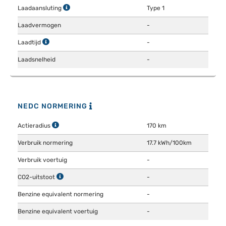
Laadaansluting
Type 1
Laadvermogen
-
Laadtijd
-
Laadsnelheid
-
NEDC NORMERING
Actieradius
170 km
Verbruik normering
17.7 kWh/100km
Verbruik voertuig
-
CO2-uitstoot
-
Benzine equivalent normering
-
Benzine equivalent voertuig
-