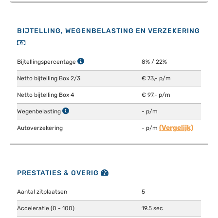
BIJTELLING, WEGENBELASTING EN VERZEKERING
Bijtellingspercentage
8% / 22%
Netto bijtelling Box 2/3
€ 73,- p/m
Netto bijtelling Box 4
€ 97,- p/m
Wegenbelasting
- p/m
(Vergelijk)
Autoverzekering
- p/m
PRESTATIES & OVERIG
Aantal zitplaatsen
5
Acceleratie (0 - 100)
19.5 sec