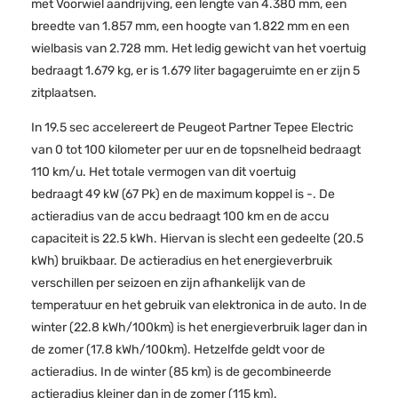
met Voorwiel aandrijving, een lengte van 4.380 mm, een
breedte van 1.857 mm, een hoogte van 1.822 mm en een
wielbasis van 2.728 mm. Het ledig gewicht van het voertuig
bedraagt 1.679 kg, er is 1.679 liter bagageruimte en er zijn 5
zitplaatsen.
In 19.5 sec accelereert de Peugeot Partner Tepee Electric
van 0 tot 100 kilometer per uur en de topsnelheid bedraagt
110 km/u. Het totale vermogen van dit voertuig
bedraagt 49 kW (67 Pk) en de maximum koppel is -. De
actieradius van de accu bedraagt 100 km en de accu
capaciteit is 22.5 kWh. Hiervan is slecht een gedeelte (20.5
kWh) bruikbaar. De actieradius en het energieverbruik
verschillen per seizoen en zijn afhankelijk van de
temperatuur en het gebruik van elektronica in de auto. In de
winter (22.8 kWh/100km) is het energieverbruik lager dan in
de zomer (17.8 kWh/100km). Hetzelfde geldt voor de
actieradius. In de winter (85 km) is de gecombineerde
actieradius kleiner dan in de zomer (115 km).