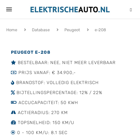
Home
Database
Peugeot
e-208
PEUGEOT E-208
BESTELBAAR: NEE, NIET MEER LEVERBAAR
PRIJS VANAF: € 34.900,-
BRANDSTOF: VOLLEDIG ELEKTRISCH
BIJTELLINGSPERCENTAGE: 12% / 22%
ACCUCAPACITEIT: 50 KWH
ACTIERADIUS: 270 KM
TOPSNELHEID: 150 KM/U
0 - 100 KM/U: 8.1 SEC