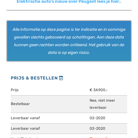
Elektrische auto's nieuw over Peugeot lees je hier..
Alle informatie op deze pagina is ter indicatie en in sommige
gevallen slechts gebaseerd op schattingen. Aan deze data
kunnen geen rechten worden ontleend. Het gebruik van de
data is op eigen risico.
PRIJS & BESTELLEN
Prijs
€ 34.900,-
Nee, niet meer
Bestelbaar
leverbaar
Leverbaar vanaf
02-2020
Leverbaar vanaf
02-2020