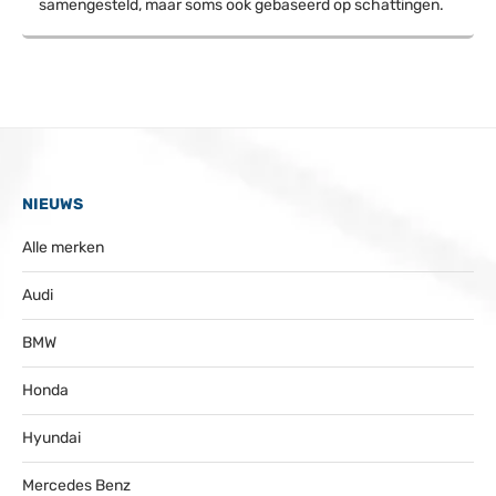
samengesteld, maar soms ook gebaseerd op schattingen.
NIEUWS
Alle merken
Audi
BMW
Honda
Hyundai
Mercedes Benz