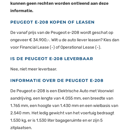
kunnen geen rechten worden ontleend aan deze
informatie.
PEUGEOT E-208 KOPEN OF LEASEN
De vanaf prijs van de Peugeot e-208 wordt geschat op
ongeveer € 34.900,-. Wilt u de auto liever leasen? Kies dan
voor Financial Lease (-) of Operational Lease (-).
IS DE PEUGEOT E-208 LEVERBAAR
Nee, niet meer leverbaar.
INFORMATIE OVER DE PEUGEOT E-208
De Peugeot e-208 is een Elektrische Auto met Voorwiel
aandrijving, een lengte van 4.055 mm, een breedte van
1.765 mm, een hoogte van 1.430 mm en een wielbasis van
2.540 mm. Het ledig gewicht van het voertuig bedraagt
1.530 kg, er is 1.530 liter bagageruimte en er zijn 5
zitplaatsen.