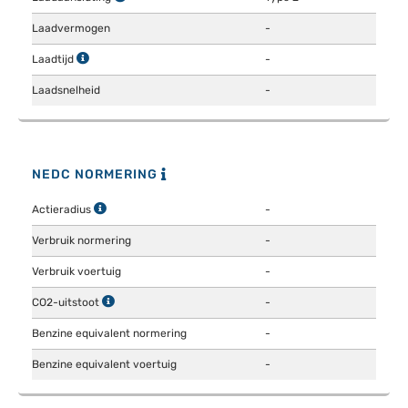
Laadvermogen
-
Laadtijd
-
Laadsnelheid
-
NEDC NORMERING
Actieradius
-
Verbruik normering
-
Verbruik voertuig
-
CO2-uitstoot
-
Benzine equivalent normering
-
Benzine equivalent voertuig
-