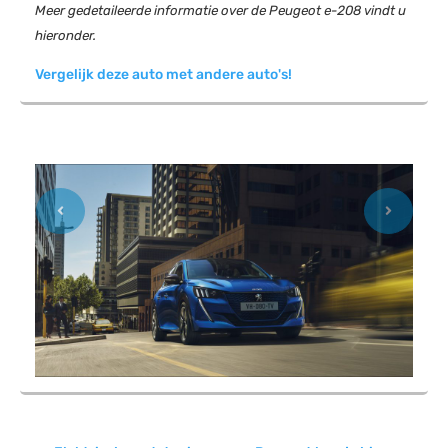
Meer gedetaileerde informatie over de Peugeot e-208 vindt u
hieronder.
Vergelijk deze auto met andere auto's!
Previous
Next