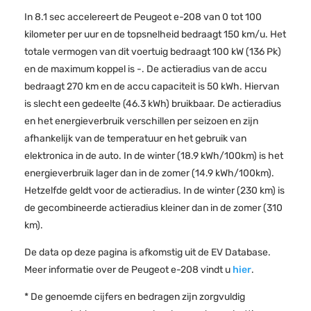
In 8.1 sec accelereert de Peugeot e-208 van 0 tot 100
kilometer per uur en de topsnelheid bedraagt 150 km/u. Het
totale vermogen van dit voertuig bedraagt 100 kW (136 Pk)
en de maximum koppel is -. De actieradius van de accu
bedraagt 270 km en de accu capaciteit is 50 kWh. Hiervan
is slecht een gedeelte (46.3 kWh) bruikbaar. De actieradius
en het energieverbruik verschillen per seizoen en zijn
afhankelijk van de temperatuur en het gebruik van
elektronica in de auto. In de winter (18.9 kWh/100km) is het
energieverbruik lager dan in de zomer (14.9 kWh/100km).
Hetzelfde geldt voor de actieradius. In de winter (230 km) is
de gecombineerde actieradius kleiner dan in de zomer (310
km).
De data op deze pagina is afkomstig uit de EV Database.
Meer informatie over de Peugeot e-208 vindt u
hier
.
* De genoemde cijfers en bedragen zijn zorgvuldig