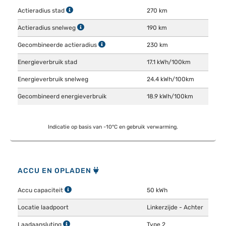
Actieradius stad
270 km
Actieradius snelweg
190 km
Gecombineerde actieradius
230 km
Energieverbruik stad
17.1 kWh/100km
Energieverbruik snelweg
24.4 kWh/100km
Gecombineerd energieverbruik
18.9 kWh/100km
Indicatie op basis van -10°C en gebruik verwarming.
ACCU EN OPLADEN
Accu capaciteit
50 kWh
Locatie laadpoort
Linkerzijde - Achter
Laadaansluting
Type 2