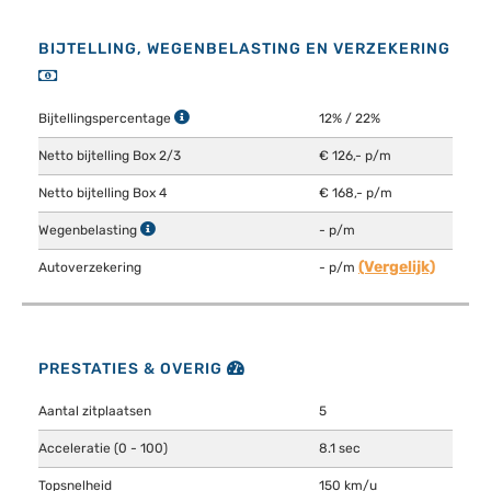
BIJTELLING, WEGENBELASTING EN VERZEKERING
Bijtellingspercentage
12% / 22%
Netto bijtelling Box 2/3
€ 126,- p/m
Netto bijtelling Box 4
€ 168,- p/m
Wegenbelasting
- p/m
(Vergelijk)
Autoverzekering
- p/m
PRESTATIES & OVERIG
Aantal zitplaatsen
5
Acceleratie (0 - 100)
8.1 sec
Topsnelheid
150 km/u