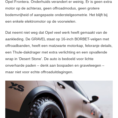
Opel Frontera. Onderhuids verandert er weinig. Er is geen extra
motor op de achteras, geen offroadmodus, geen grotere
bodemvrijheid of aangepaste onderstelgeometrie. Het blijft bij
een enkele elektromotor op de voorwielen.
Dat neemt niet weg dat Opel veel werk heeft gemaakt van de
aankleding. De GRAVEL staat op 16-inch BORBET-velgen met
offroadbanden, heeft een matzwarte motorkap, feloranje details,
een Thule-dakdrager met extra verlichting en een opvallende
wrap in ‘Desert Stone’. De auto is bedoeld voor lichte
onverharde paden – denk aan bospaden en gravelwegen –
maar niet voor echte offroaduitdagingen.