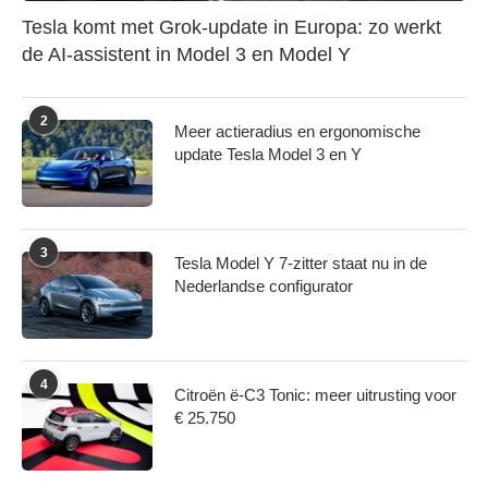
Tesla komt met Grok-update in Europa: zo werkt
de AI-assistent in Model 3 en Model Y
2
Meer actieradius en ergonomische
update Tesla Model 3 en Y
3
Tesla Model Y 7-zitter staat nu in de
Nederlandse configurator
4
Citroën ë-C3 Tonic: meer uitrusting voor
€ 25.750