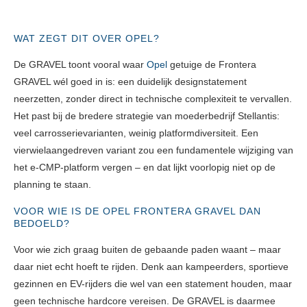
WAT ZEGT DIT OVER OPEL?
De GRAVEL toont vooral waar
Opel
getuige de Frontera
GRAVEL wél goed in is: een duidelijk designstatement
neerzetten, zonder direct in technische complexiteit te vervallen.
Het past bij de bredere strategie van moederbedrijf Stellantis:
veel carrosserievarianten, weinig platformdiversiteit. Een
vierwielaangedreven variant zou een fundamentele wijziging van
het e-CMP-platform vergen – en dat lijkt voorlopig niet op de
planning te staan.
VOOR WIE IS DE OPEL FRONTERA GRAVEL DAN
BEDOELD?
Voor wie zich graag buiten de gebaande paden waant – maar
daar niet echt hoeft te rijden. Denk aan kampeerders, sportieve
gezinnen en EV-rijders die wel van een statement houden, maar
geen technische hardcore vereisen. De GRAVEL is daarmee