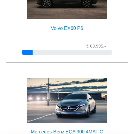
Volvo EX60 P6
€ 63.995,-
Mercedes-Benz EQA 300 4MATIC