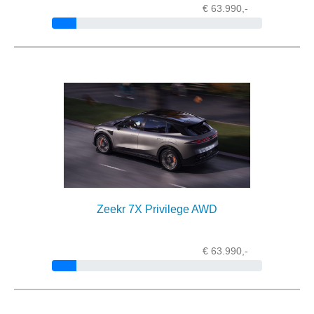
€ 63.990,-
Zeekr 7X Privilege AWD
€ 63.990,-