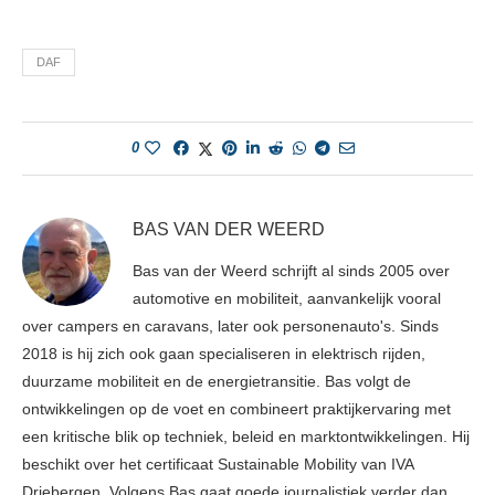
DAF
0
BAS VAN DER WEERD
Bas van der Weerd schrijft al sinds 2005 over
automotive en mobiliteit, aanvankelijk vooral
over campers en caravans, later ook personenauto's. Sinds
2018 is hij zich ook gaan specialiseren in elektrisch rijden,
duurzame mobiliteit en de energietransitie. Bas volgt de
ontwikkelingen op de voet en combineert praktijkervaring met
een kritische blik op techniek, beleid en marktontwikkelingen. Hij
beschikt over het certificaat Sustainable Mobility van IVA
Driebergen. Volgens Bas gaat goede journalistiek verder dan