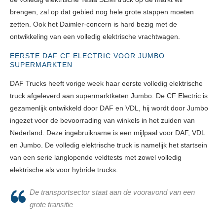
brengen, zal op dat gebied nog hele grote stappen moeten
zetten. Ook het Daimler-concern is hard bezig met de
ontwikkeling van een volledig elektrische vrachtwagen.
EERSTE DAF CF ELECTRIC VOOR JUMBO
SUPERMARKTEN
DAF Trucks heeft vorige week haar eerste volledig elektrische
truck afgeleverd aan supermarktketen Jumbo. De CF Electric is
gezamenlijk ontwikkeld door DAF en VDL, hij wordt door Jumbo
ingezet voor de bevoorrading van winkels in het zuiden van
Nederland. Deze ingebruikname is een mijlpaal voor DAF, VDL
en Jumbo. De volledig elektrische truck is namelijk het startsein
van een serie langlopende veldtests met zowel volledig
elektrische als voor hybride trucks.
De transportsector staat aan de vooravond van een
grote transitie