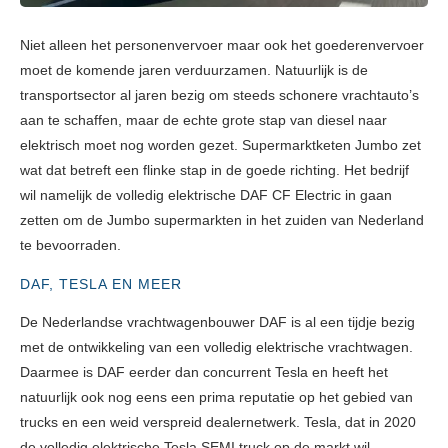
Niet alleen het personenvervoer maar ook het goederenvervoer
moet de komende jaren verduurzamen. Natuurlijk is de
transportsector al jaren bezig om steeds schonere vrachtauto’s
aan te schaffen, maar de echte grote stap van diesel naar
elektrisch moet nog worden gezet. Supermarktketen Jumbo zet
wat dat betreft een flinke stap in de goede richting. Het bedrijf
wil namelijk de volledig elektrische DAF CF Electric in gaan
zetten om de Jumbo supermarkten in het zuiden van Nederland
te bevoorraden.
DAF, TESLA EN MEER
De Nederlandse vrachtwagenbouwer DAF is al een tijdje bezig
met de ontwikkeling van een volledig elektrische vrachtwagen.
Daarmee is DAF eerder dan concurrent Tesla en heeft het
natuurlijk ook nog eens een prima reputatie op het gebied van
trucks en een weid verspreid dealernetwerk. Tesla, dat in 2020
de volledig elektrische Tesla SEMI truck op de markt wil