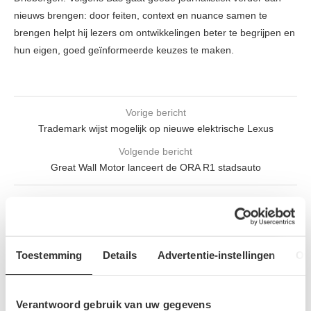
nieuws brengen: door feiten, context en nuance samen te
brengen helpt hij lezers om ontwikkelingen beter te begrijpen en
hun eigen, goed geïnformeerde keuzes te maken.
Vorige bericht
Trademark wijst mogelijk op nieuwe elektrische Lexus
Volgende bericht
Great Wall Motor lanceert de ORA R1 stadsauto
GERELATEERDE BERICHTEN
Toestemming
Details
Advertentie-instellingen
Ov
Verantwoord gebruik van uw gegevens