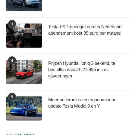
3
Tesla FSD goedgekeurd in Nederland,
abonnement kost 99 euro per maand
4
Prijzen Hyundai Ioniq 3 bekend, te
bestellen vanaf € 27.995 in zes
uitvoeringen
5
Meer actieradius en ergonomische
update Tesla Model 3 en Y