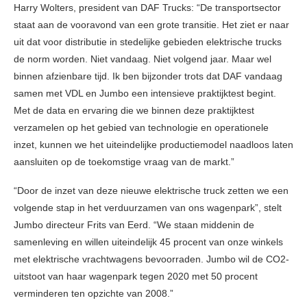
Harry Wolters, president van DAF Trucks: “De transportsector
staat aan de vooravond van een grote transitie. Het ziet er naar
uit dat voor distributie in stedelijke gebieden elektrische trucks
de norm worden. Niet vandaag. Niet volgend jaar. Maar wel
binnen afzienbare tijd. Ik ben bijzonder trots dat DAF vandaag
samen met VDL en Jumbo een intensieve praktijktest begint.
Met de data en ervaring die we binnen deze praktijktest
verzamelen op het gebied van technologie en operationele
inzet, kunnen we het uiteindelijke productiemodel naadloos laten
aansluiten op de toekomstige vraag van de markt.”
“Door de inzet van deze nieuwe elektrische truck zetten we een
volgende stap in het verduurzamen van ons wagenpark”, stelt
Jumbo directeur Frits van Eerd. “We staan middenin de
samenleving en willen uiteindelijk 45 procent van onze winkels
met elektrische vrachtwagens bevoorraden. Jumbo wil de CO2-
uitstoot van haar wagenpark tegen 2020 met 50 procent
verminderen ten opzichte van 2008.”