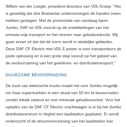
Willem van der Leegte, president-directeur van VDL Groep: “Het
is geweldig dat drie Brabantse ondernemingen de handen ineen
hebben geslagen. Met de presentatie van vandaag lopen
Jumbo, DAF en VDL vooruit op de ontwikkelingen van het
emissie-vrije transport en het streven naar geluidsreductie. Wij
gaan ervan uit dat dat de norm wordt in stedelijke gebieden.
Deze DAF CF Electric met VDL E-power is voor transporteurs de
juiste oplossing en is een grote stap vooruit op het gebied van
de verduurzaming van het goederen- en distributietransport.”
DUURZAME BEVOORRADING
De inzet van elektrische trucks maakt het voor Jumbo mogelijk
om haar supermarkten in een straal van 50 km te bevoorraden
zonder lokale uitstoot en met minimale geluidsoverlast. Voor het
opladen van de DAF CF Electric vrachtwagen is er bij het Jumbo
distributiecentrum in Veghel een laadstation geplaatst. Er wordt
onderzocht of de stroomvoorziening van het laadstation kan