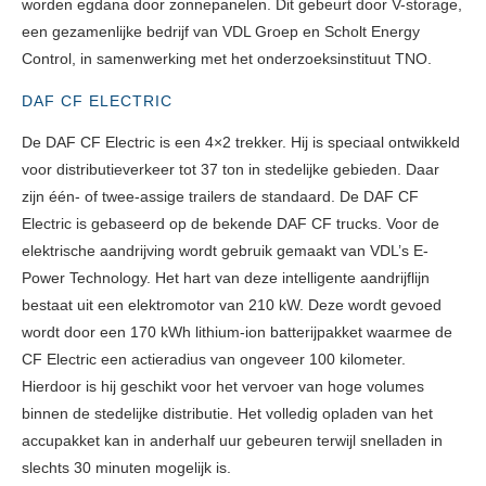
worden egdana door zonnepanelen. Dit gebeurt door V-storage,
een gezamenlijke bedrijf van VDL Groep en Scholt Energy
Control, in samenwerking met het onderzoeksinstituut TNO.
DAF CF ELECTRIC
De DAF CF Electric is een 4×2 trekker. Hij is speciaal ontwikkeld
voor distributieverkeer tot 37 ton in stedelijke gebieden. Daar
zijn één- of twee-assige trailers de standaard. De DAF CF
Electric is gebaseerd op de bekende DAF CF trucks. Voor de
elektrische aandrijving wordt gebruik gemaakt van VDL’s E-
Power Technology. Het hart van deze intelligente aandrijflijn
bestaat uit een elektromotor van 210 kW. Deze wordt gevoed
wordt door een 170 kWh lithium-ion batterijpakket waarmee de
CF Electric een actieradius van ongeveer 100 kilometer.
Hierdoor is hij geschikt voor het vervoer van hoge volumes
binnen de stedelijke distributie. Het volledig opladen van het
accupakket kan in anderhalf uur gebeuren terwijl snelladen in
slechts 30 minuten mogelijk is.