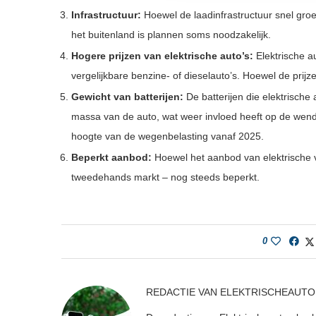
Infrastructuur:
Hoewel de laadinfrastructuur snel groeit
het buitenland is plannen soms noodzakelijk.
Hogere prijzen van elektrische auto’s:
Elektrische a
vergelijkbare benzine- of dieselauto’s. Hoewel de prij
Gewicht van batterijen:
De batterijen die elektrische 
massa van de auto, wat weer invloed heeft op de wend
hoogte van de wegenbelasting vanaf 2025.
Beperkt aanbod:
Hoewel het aanbod van elektrische v
tweedehands markt – nog steeds beperkt.
0
REDACTIE VAN ELEKTRISCHEAUTO