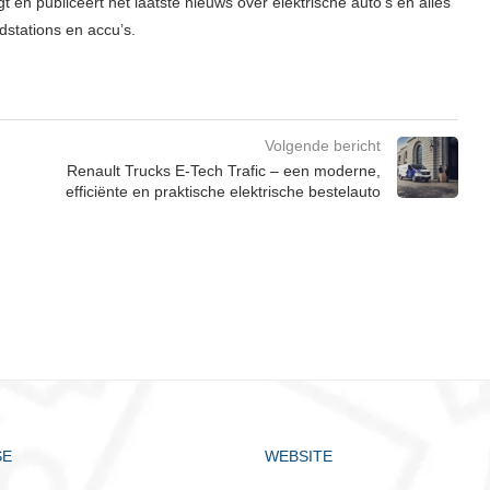
t en publiceert het laatste nieuws over elektrische auto’s en alles
adstations en accu’s.
Volgende bericht
Renault Trucks E-Tech Trafic – een moderne,
efficiënte en praktische elektrische bestelauto
SE
WEBSITE