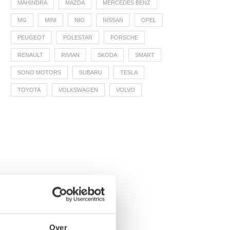
MAHINDRA
MAZDA
MERCEDES BENZ
MG
MINI
NIO
NISSAN
OPEL
PEUGEOT
POLESTAR
PORSCHE
RENAULT
RIVIAN
SKODA
SMART
SONO MOTORS
SUBARU
TESLA
TOYOTA
VOLKSWAGEN
VOLVO
Over