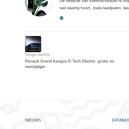
De redactie van Elektrischeauto.nl volg
wat daarbij hoort, zoals laadpalen, la
Vorige bericht
Renault Grand Kangoo E-Tech Electric: groter en
veelzijdiger
NIEUWS
DATABA