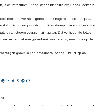
, is de infrastructuur nog steeds niet altijd even goed. Zeker in
uto’s hebben over het algemeen een hogere aanschafprijs dan
zen dalen, is het nog steeds een flinke drempel voor veel mensen.
auto’s van stroom voorzien, zijn zwaar. Dat verhoogt de totale
baarheid en het energieverbruik van de auto, maar ook op de
oertuigen groeit, is het “betaalbare” aanod – zeker op de
.NL