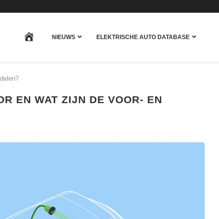
HOME
NIEUWS
ELEKTRISCHE AUTO DATABASE
adelen?
 EN WAT ZIJN DE VOOR- EN