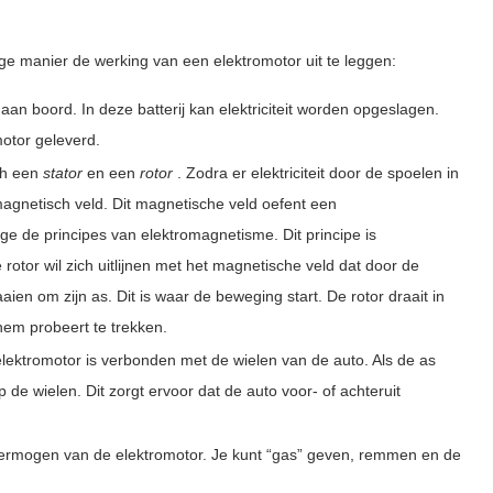
ge manier de werking van een elektromotor uit te leggen:
j aan boord. In deze batterij kan elektriciteit worden opgeslagen.
motor geleverd.
ch een
stator
en een
rotor
. Zodra er elektriciteit door de spoelen in
 magnetisch veld. Dit magnetische veld oefent een
ge de principes van elektromagnetisme. Dit principe is
otor wil zich uitlijnen met het magnetische veld dat door de
aien om zijn as. Dit is waar de beweging start. De rotor draait in
hem probeert te trekken.
lektromotor is verbonden met de wielen van de auto. Als de as
 de wielen. Dit zorgt ervoor dat de auto voor- of achteruit
t vermogen van de elektromotor. Je kunt “gas” geven, remmen en de