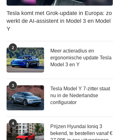
Tesla komt met Grok-update in Europa: zo
werkt de AI-assistent in Model 3 en Model
Y
2
Meer actieradius en
ergonomische update Tesla
Model 3 en Y
3
Tesla Model Y 7-zitter staat
nu in de Nederlandse
configurator
4
Prijzen Hyundai Ioniq 3
bekend, te bestellen vanaf €