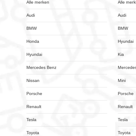
Alle merken
Alle mer
Audi
Audi
BMW
BMW
Honda
Hyundai
Hyundai
Kia
Mercedes Benz
Mercede
Nissan
Mini
Porsche
Porsche
Renault
Renault
Tesla
Tesla
Toyota
Toyota