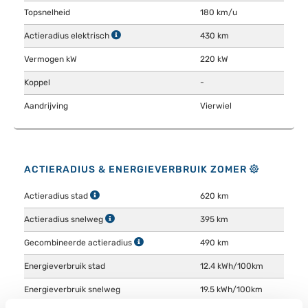
Topsnelheid
180 km/u
Actieradius elektrisch
430 km
Vermogen kW
220 kW
Koppel
-
Aandrijving
Vierwiel
ACTIERADIUS & ENERGIEVERBRUIK ZOMER
Actieradius stad
620 km
Actieradius snelweg
395 km
Gecombineerde actieradius
490 km
Energieverbruik stad
12.4 kWh/100km
Energieverbruik snelweg
19.5 kWh/100km