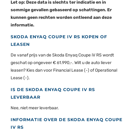
Let op: Deze data is slechts ter indicatie en in
sommige gevallen gebaseerd op schattingen. Er
kunnen geen rechten worden ontleend aan deze
informatie.
SKODA ENYAQ COUPE IV RS KOPEN OF
LEASEN
De vanaf prijs van de Skoda Enyaq Coupe iV RS wordt
geschat op ongeveer € 61.990,-. Wilt u de auto liever
leasen? Kies dan voor Financial Lease (-) of Operational
Lease (-).
IS DE SKODA ENYAQ COUPE IV RS
LEVERBAAR
Nee, niet meer leverbaar.
INFORMATIE OVER DE SKODA ENYAQ COUPE
IV RS