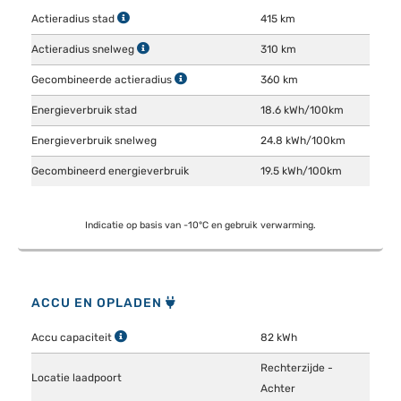
Actieradius stad
415 km
Actieradius snelweg
310 km
Gecombineerde actieradius
360 km
Energieverbruik stad
18.6 kWh/100km
Energieverbruik snelweg
24.8 kWh/100km
Gecombineerd energieverbruik
19.5 kWh/100km
Indicatie op basis van -10°C en gebruik verwarming.
ACCU EN OPLADEN
Accu capaciteit
82 kWh
Rechterzijde -
Locatie laadpoort
Achter