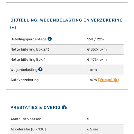
BIJTELLING, WEGENBELASTING EN VERZEKERING
Bijtellingspercentage
16% / 22%
Netto bijtelling Box 2/3
€ 357,- p/m
Netto bijtelling Box 4
€ 479,- p/m
Wegenbelasting
- p/m
(Vergelijk)
Autoverzekering
- p/m
PRESTATIES & OVERIG
Aantal zitplaatsen
5
Acceleratie (0 - 100)
6.5 sec