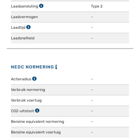
Laadaansluting
Type 2
Laadvermogen
-
Laadtijd
-
Laadsnelheid
-
NEDC NORMERING
Actieradius
-
Verbruik normering
-
Verbruik voertuig
-
CO2-uitstoot
-
Benzine equivalent normering
-
Benzine equivalent voertuig
-