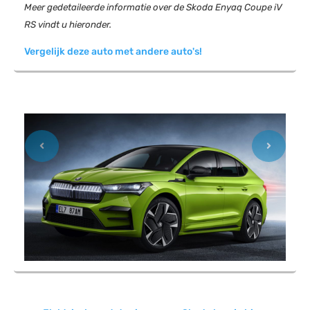
Meer gedetaileerde informatie over de Skoda Enyaq Coupe iV
RS vindt u hieronder.
Vergelijk deze auto met andere auto's!
Previous
Next