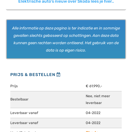
Elektrische auto's nieuw over Skoda lees je hier..
Alle informatie op deze pagina is ter indicatie en in sommige
gevallen slechts gebaseerd op schattingen. Aan deze data
kunnen geen rechten worden ontleend. Het gebruik van de
data is op eigen risico.
PRIJS & BESTELLEN
Prijs
€ 61.990,-
Nee, niet meer
Bestelbaar
leverbaar
Leverbaar vanaf
04-2022
Leverbaar vanaf
04-2022