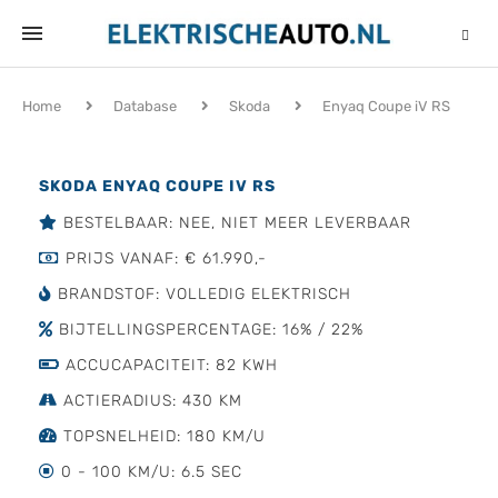
Home
Database
Skoda
Enyaq Coupe iV RS
SKODA ENYAQ COUPE IV RS
BESTELBAAR: NEE, NIET MEER LEVERBAAR
PRIJS VANAF: € 61.990,-
BRANDSTOF: VOLLEDIG ELEKTRISCH
BIJTELLINGSPERCENTAGE: 16% / 22%
ACCUCAPACITEIT: 82 KWH
ACTIERADIUS: 430 KM
TOPSNELHEID: 180 KM/U
0 - 100 KM/U: 6.5 SEC