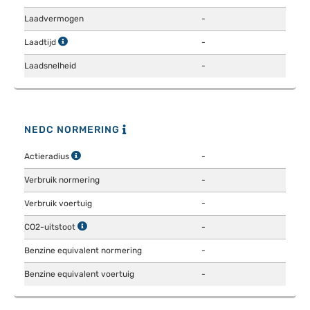
Laadvermogen
-
Laadtijd
-
Laadsnelheid
-
NEDC NORMERING
Actieradius
-
Verbruik normering
-
Verbruik voertuig
-
CO2-uitstoot
-
Benzine equivalent normering
-
Benzine equivalent voertuig
-