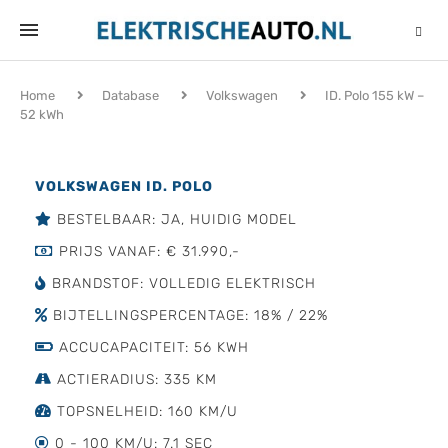
Home
Database
Volkswagen
ID. Polo 155 kW –
52 kWh
VOLKSWAGEN ID. POLO
BESTELBAAR: JA, HUIDIG MODEL
PRIJS VANAF: € 31.990,-
BRANDSTOF: VOLLEDIG ELEKTRISCH
BIJTELLINGSPERCENTAGE: 18% / 22%
ACCUCAPACITEIT: 56 KWH
ACTIERADIUS: 335 KM
TOPSNELHEID: 160 KM/U
0 - 100 KM/U: 7.1 SEC