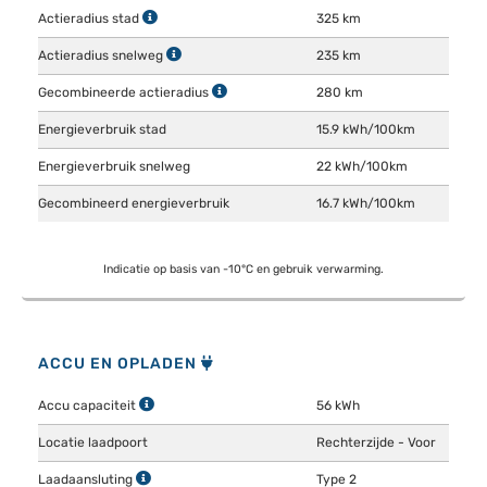
Actieradius stad
325 km
Actieradius snelweg
235 km
Gecombineerde actieradius
280 km
Energieverbruik stad
15.9 kWh/100km
Energieverbruik snelweg
22 kWh/100km
Gecombineerd energieverbruik
16.7 kWh/100km
Indicatie op basis van -10°C en gebruik verwarming.
ACCU EN OPLADEN
Accu capaciteit
56 kWh
Locatie laadpoort
Rechterzijde - Voor
Laadaansluting
Type 2