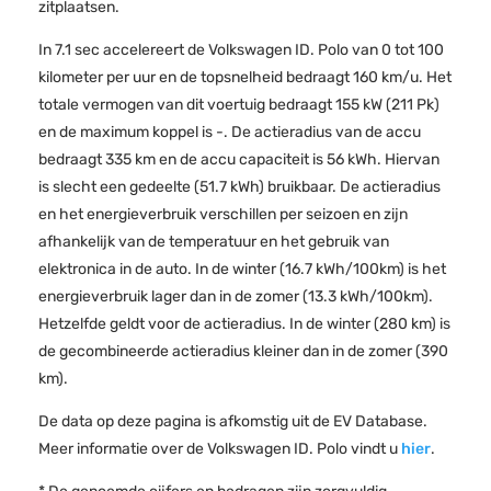
zitplaatsen.
In 7.1 sec accelereert de Volkswagen ID. Polo van 0 tot 100
kilometer per uur en de topsnelheid bedraagt 160 km/u. Het
totale vermogen van dit voertuig bedraagt 155 kW (211 Pk)
en de maximum koppel is -. De actieradius van de accu
bedraagt 335 km en de accu capaciteit is 56 kWh. Hiervan
is slecht een gedeelte (51.7 kWh) bruikbaar. De actieradius
en het energieverbruik verschillen per seizoen en zijn
afhankelijk van de temperatuur en het gebruik van
elektronica in de auto. In de winter (16.7 kWh/100km) is het
energieverbruik lager dan in de zomer (13.3 kWh/100km).
Hetzelfde geldt voor de actieradius. In de winter (280 km) is
de gecombineerde actieradius kleiner dan in de zomer (390
km).
De data op deze pagina is afkomstig uit de EV Database.
Meer informatie over de Volkswagen ID. Polo vindt u
hier
.