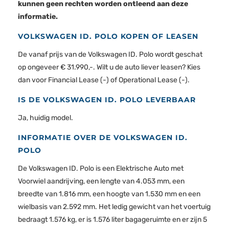
kunnen geen rechten worden ontleend aan deze
informatie.
VOLKSWAGEN ID. POLO KOPEN OF LEASEN
De vanaf prijs van de Volkswagen ID. Polo wordt geschat
op ongeveer € 31.990,-. Wilt u de auto liever leasen? Kies
dan voor Financial Lease (-) of Operational Lease (-).
IS DE VOLKSWAGEN ID. POLO LEVERBAAR
Ja, huidig model.
INFORMATIE OVER DE VOLKSWAGEN ID.
POLO
De Volkswagen ID. Polo is een Elektrische Auto met
Voorwiel aandrijving, een lengte van 4.053 mm, een
breedte van 1.816 mm, een hoogte van 1.530 mm en een
wielbasis van 2.592 mm. Het ledig gewicht van het voertuig
bedraagt 1.576 kg, er is 1.576 liter bagageruimte en er zijn 5