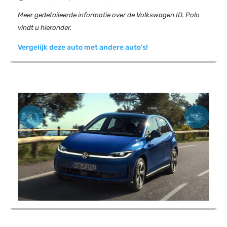
Meer gedetaileerde informatie over de Volkswagen ID. Polo
vindt u hieronder.
Vergelijk deze auto met andere auto's!
Previous
Next