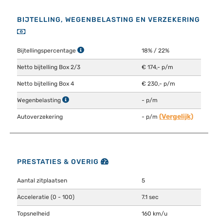
BIJTELLING, WEGENBELASTING EN VERZEKERING
Bijtellingspercentage
18% / 22%
Netto bijtelling Box 2/3
€ 174,- p/m
Netto bijtelling Box 4
€ 230,- p/m
Wegenbelasting
- p/m
(Vergelijk)
Autoverzekering
- p/m
PRESTATIES & OVERIG
Aantal zitplaatsen
5
Acceleratie (0 - 100)
7.1 sec
Topsnelheid
160 km/u