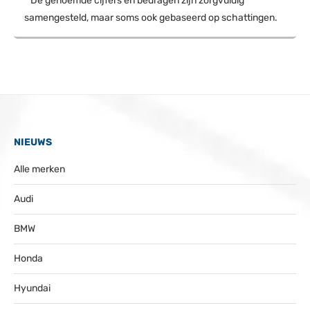
* De genoemde cijfers en bedragen zijn zorgvuldig
samengesteld, maar soms ook gebaseerd op schattingen.
NIEUWS
Alle merken
Audi
BMW
Honda
Hyundai