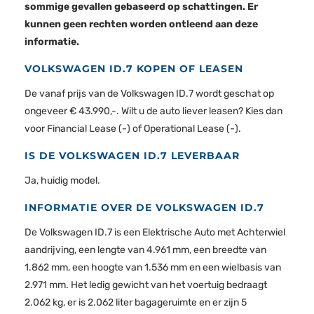
sommige gevallen gebaseerd op schattingen. Er
kunnen geen rechten worden ontleend aan deze
informatie.
VOLKSWAGEN ID.7 KOPEN OF LEASEN
De vanaf prijs van de Volkswagen ID.7 wordt geschat op
ongeveer € 43.990,-. Wilt u de auto liever leasen? Kies dan
voor Financial Lease (-) of Operational Lease (-).
IS DE VOLKSWAGEN ID.7 LEVERBAAR
Ja, huidig model.
INFORMATIE OVER DE VOLKSWAGEN ID.7
De Volkswagen ID.7 is een Elektrische Auto met Achterwiel
aandrijving, een lengte van 4.961 mm, een breedte van
1.862 mm, een hoogte van 1.536 mm en een wielbasis van
2.971 mm. Het ledig gewicht van het voertuig bedraagt
2.062 kg, er is 2.062 liter bagageruimte en er zijn 5