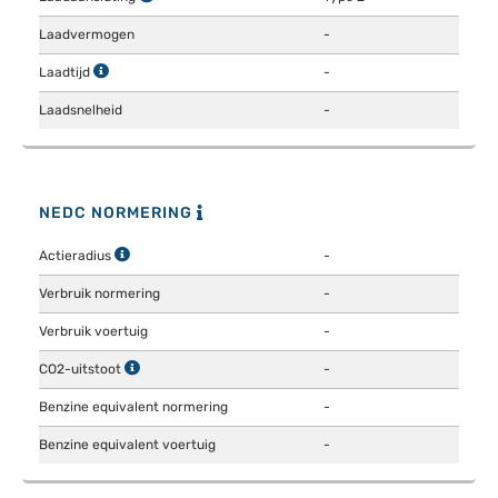
Laadvermogen
-
Laadtijd
-
Laadsnelheid
-
NEDC NORMERING
Actieradius
-
Verbruik normering
-
Verbruik voertuig
-
CO2-uitstoot
-
Benzine equivalent normering
-
Benzine equivalent voertuig
-