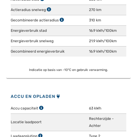
Actieradius snelweg
270 km
Gecombineerde actieradius
310 km
Energieverbruik stad
16.9 kWh/100km
Energieverbruik snelweg
21.9 kWh/100km
Gecombineerd energieverbruik
16.9 kWh/100km
Indicatie op basis van -10°C en gebruik verwarming.
ACCU EN OPLADEN
Accu capaciteit
63 kWh
Rechterzijde -
Locatie laadpoort
Achter
Laadaansluting
Type 2