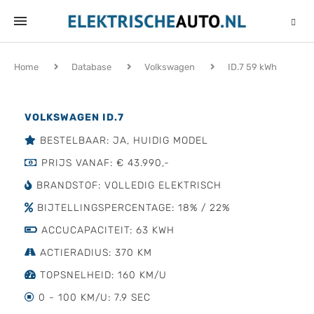
Home
Database
Volkswagen
ID.7 59 kWh
VOLKSWAGEN ID.7
BESTELBAAR: JA, HUIDIG MODEL
PRIJS VANAF: € 43.990,-
BRANDSTOF: VOLLEDIG ELEKTRISCH
BIJTELLINGSPERCENTAGE: 18% / 22%
ACCUCAPACITEIT: 63 KWH
ACTIERADIUS: 370 KM
TOPSNELHEID: 160 KM/U
0 - 100 KM/U: 7.9 SEC