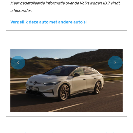
Meer gedetaileerde informatie over de Volkswagen ID.7 vindt
u hieronder.
Vergelijk deze auto met andere auto's!
Previous
Next