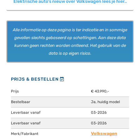
Elektrische auto's nieuw over Volkswagen lees je hier..
Alle informatie op deze pagina is ter indicatie en in sommige
gevallen slechts gebaseerd op schattingen. Aan deze data
kunnen geen rechten worden ontleend. Het gebruik van de
data is op eigen risico.
PRIJS & BESTELLEN
Prijs
€ 43.990,-
Bestelbaar
Ja, huidig model
Leverbaar vanaf
03-2026
Leverbaar vanaf
03-2026
Volkswagen
Merk/Fabrikant