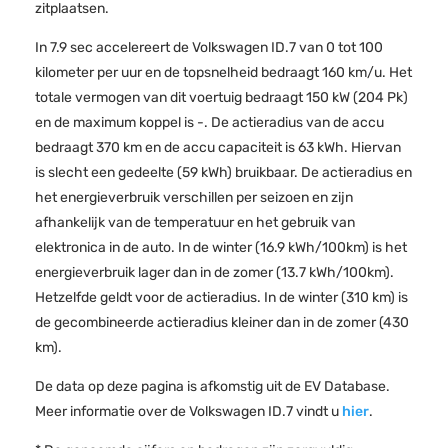
zitplaatsen.
In 7.9 sec accelereert de Volkswagen ID.7 van 0 tot 100
kilometer per uur en de topsnelheid bedraagt 160 km/u. Het
totale vermogen van dit voertuig bedraagt 150 kW (204 Pk)
en de maximum koppel is -. De actieradius van de accu
bedraagt 370 km en de accu capaciteit is 63 kWh. Hiervan
is slecht een gedeelte (59 kWh) bruikbaar. De actieradius en
het energieverbruik verschillen per seizoen en zijn
afhankelijk van de temperatuur en het gebruik van
elektronica in de auto. In de winter (16.9 kWh/100km) is het
energieverbruik lager dan in de zomer (13.7 kWh/100km).
Hetzelfde geldt voor de actieradius. In de winter (310 km) is
de gecombineerde actieradius kleiner dan in de zomer (430
km).
De data op deze pagina is afkomstig uit de EV Database.
Meer informatie over de Volkswagen ID.7 vindt u
hier
.