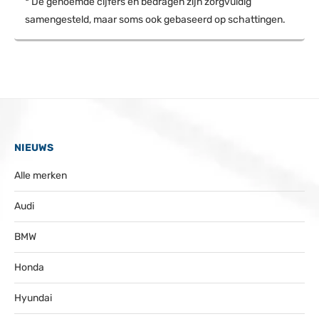
* De genoemde cijfers en bedragen zijn zorgvuldig
samengesteld, maar soms ook gebaseerd op schattingen.
NIEUWS
Alle merken
Audi
BMW
Honda
Hyundai