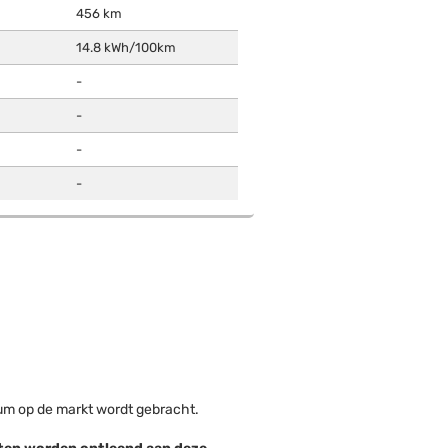
456 km
14.8 kWh/100km
-
-
-
-
tum op de markt wordt gebracht.