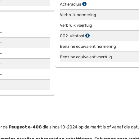
-
Actieradius
Verbruik normering
Verbruik voertuig
-
CO2-uitstoot
-
Benzine equivalent normering
-
Benzine equivalent voertuig
-
-
-
er de
Peugeot e-408
die sinds 10-2024 op de markt is of vanaf die da