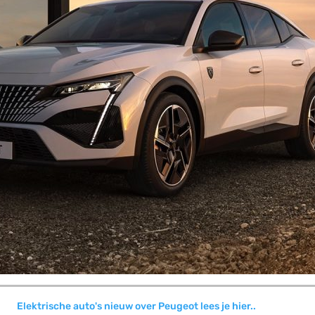
Elektrische auto's nieuw over Peugeot lees je hier..