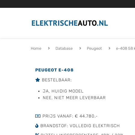
Home
Database
Peugeot
e-408 58 
PEUGEOT E-408
BESTELBAAR:
JA, HUIDIG MODEL
NEE, NIET MEER LEVERBAAR
PRIJS VANAF: € 44.780,-
BRANDSTOF: VOLLEDIG ELEKTRISCH