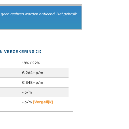
n geen rechten worden ontleend. Het gebruik
EN VERZEKERING
18% / 22%
€ 264,- p/m
€ 348,- p/m
- p/m
(Vergelijk)
- p/m