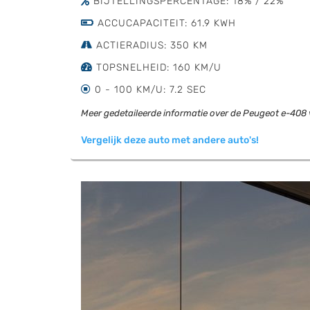
BIJTELLINGSPERCENTAGE: 18% / 22%
ACCUCAPACITEIT: 61.9 KWH
ACTIERADIUS: 350 KM
TOPSNELHEID: 160 KM/U
0 - 100 KM/U: 7.2 SEC
Meer gedetaileerde informatie over de Peugeot e-408 v
Vergelijk deze auto met andere auto's!