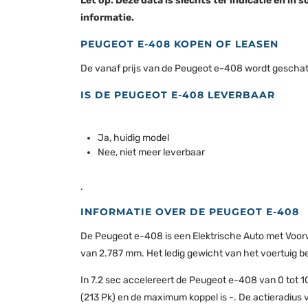
Let op: Deze data is slechts ter indicatie en 
informatie.
PEUGEOT E-408 KOPEN OF LEASEN
De vanaf prijs van de Peugeot e-408 wordt geschat op
IS DE PEUGEOT E-408 LEVERBAAR
Ja, huidig model
Nee, niet meer leverbaar
.
INFORMATIE OVER DE PEUGEOT E-408
De Peugeot e-408 is een Elektrische Auto met Voor
van 2.787 mm. Het ledig gewicht van het voertuig bedr
In 7.2 sec accelereert de Peugeot e-408 van 0 tot 1
(213 Pk) en de maximum koppel is -. De actieradius 