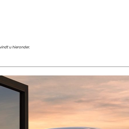
indt u hieronder.