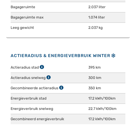
Bagageruimte
2.037 liter
Bagageruimte max
1.074 liter
Leeg gewicht
2.037 kg
ACTIERADIUS & ENERGIEVERBRUIK WINTER
Actieradius stad
395 km
Actieradius snelweg
300 km
Gecombineerde actieradius
350 km
Energieverbruik stad
17.2 kWh/100km
Energieverbruik snelweg
22.7 kWh/100km
Gecombineerd energieverbruik
17.2 kWh/100km