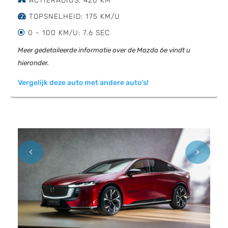
ACTIERADIUS: 420 KM
TOPSNELHEID: 175 KM/U
0 - 100 KM/U: 7.6 SEC
Meer gedetaileerde informatie over de Mazda 6e vindt u
hieronder.
Vergelijk deze auto met andere auto's!
Previous
Next