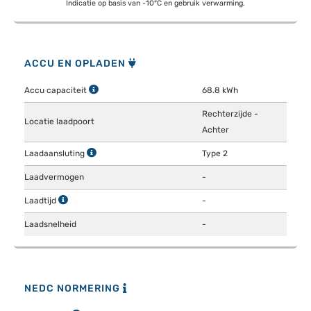
Indicatie op basis van -10°C en gebruik verwarming.
ACCU EN OPLADEN
Accu capaciteit
68.8 kWh
Rechterzijde -
Locatie laadpoort
Achter
Laadaansluting
Type 2
Laadvermogen
-
Laadtijd
-
Laadsnelheid
-
NEDC NORMERING