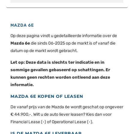
MAZDA 6E
Op deze pagina vindt u gedetailleerde informatie over de
Mazda 6e
die sinds 06-2025 op de markt is of vanaf die
datum op de markt wordt gebracht.
Let op: Deze data is slechts ter indicatie en in
sommige gevallen gebaseerd op schattingen. Er
kunnen geen rechten worden ontleend aan deze
informatie.
MAZDA 6E KOPEN OF LEASEN
De vanaf prijs van de Mazda 6e wordt geschat op ongeveer
€ 44.900,-. Wilt u de auto liever leasen? Kies dan voor
Financial Lease (-) of Operational Lease (-).
IS DE MAZDA 6E LEVERBAAR