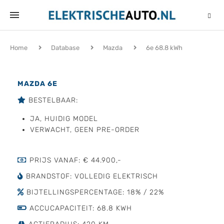
Home
Database
Mazda
6e 68.8 kWh
MAZDA 6E
BESTELBAAR:
JA, HUIDIG MODEL
VERWACHT, GEEN PRE-ORDER
PRIJS VANAF: € 44.900,-
BRANDSTOF: VOLLEDIG ELEKTRISCH
BIJTELLINGSPERCENTAGE: 18% / 22%
ACCUCAPACITEIT: 68.8 KWH