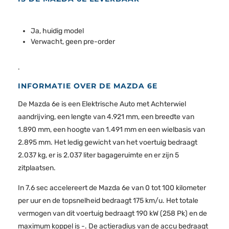
Ja, huidig model
Verwacht, geen pre-order
.
INFORMATIE OVER DE MAZDA 6E
De Mazda 6e is een Elektrische Auto met Achterwiel
aandrijving, een lengte van 4.921 mm, een breedte van
1.890 mm, een hoogte van 1.491 mm en een wielbasis van
2.895 mm. Het ledig gewicht van het voertuig bedraagt
2.037 kg, er is 2.037 liter bagageruimte en er zijn 5
zitplaatsen.
In 7.6 sec accelereert de Mazda 6e van 0 tot 100 kilometer
per uur en de topsnelheid bedraagt 175 km/u. Het totale
vermogen van dit voertuig bedraagt 190 kW (258 Pk) en de
maximum koppel is -. De actieradius van de accu bedraagt