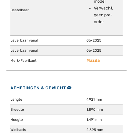
model
Verwacht,
Bestelbaar
geen pre-
order
Leverbaar vanaf
06-2025
Leverbaar vanaf
06-2025
Mazda
Merk/Fabrikant
AFMETINGEN & GEWICHT
Lengte
4.921 mm
Breedte
1.890 mm
Hoogte
1.491 mm
Wielbasis
2.895 mm