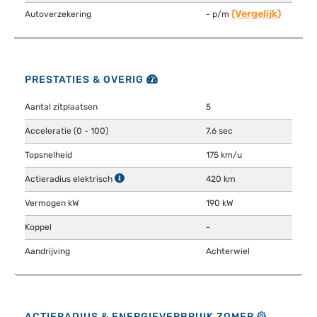
(Vergelijk)
Autoverzekering
- p/m
PRESTATIES & OVERIG
Aantal zitplaatsen
5
Acceleratie (0 - 100)
7.6 sec
Topsnelheid
175 km/u
Actieradius elektrisch
420 km
Vermogen kW
190 kW
Koppel
-
Aandrijving
Achterwiel
ACTIERADIUS & ENERGIEVERBRUIK ZOMER