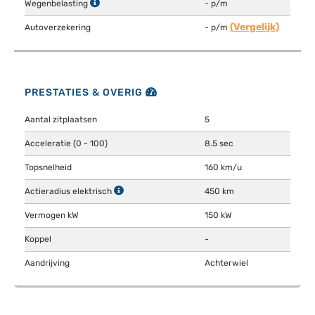
Wegenbelasting
- p/m
(Vergelijk)
Autoverzekering
- p/m
PRESTATIES & OVERIG
Aantal zitplaatsen
5
Acceleratie (0 - 100)
8.5 sec
Topsnelheid
160 km/u
Actieradius elektrisch
450 km
Vermogen kW
150 kW
Koppel
-
Aandrijving
Achterwiel