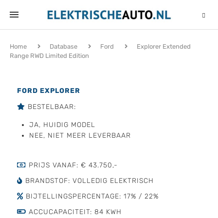
Home
Database
Ford
Explorer Extended
Range RWD Limited Edition
FORD EXPLORER
BESTELBAAR:
JA, HUIDIG MODEL
NEE, NIET MEER LEVERBAAR
PRIJS VANAF: € 43.750,-
BRANDSTOF: VOLLEDIG ELEKTRISCH
BIJTELLINGSPERCENTAGE: 17% / 22%
ACCUCAPACITEIT: 84 KWH