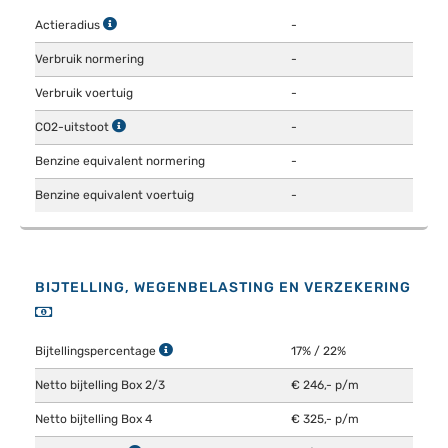
Actieradius
-
Verbruik normering
-
Verbruik voertuig
-
CO2-uitstoot
-
Benzine equivalent normering
-
Benzine equivalent voertuig
-
BIJTELLING, WEGENBELASTING EN VERZEKERING
Bijtellingspercentage
17% / 22%
Netto bijtelling Box 2/3
€ 246,- p/m
Netto bijtelling Box 4
€ 325,- p/m