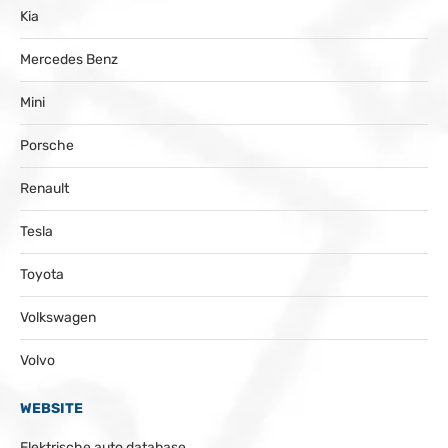
Kia
Mercedes Benz
Mini
Porsche
Renault
Tesla
Toyota
Volkswagen
Volvo
WEBSITE
Elektrische auto database