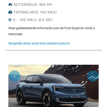
ACTIERADIUS: 450 KM
TOPSNELHEID: 160 KM/U
0 - 100 KM/U: 8.5 SEC
Meer gedetaileerde informatie over de Ford Explorer vindt u
hieronder.
Vergelijk deze auto met andere auto's!
Previous
Next