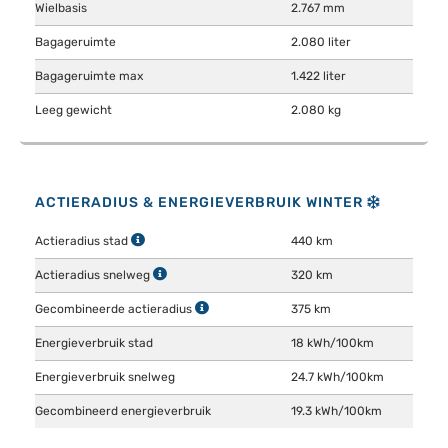
Wielbasis
2.767 mm
Bagageruimte
2.080 liter
Bagageruimte max
1.422 liter
Leeg gewicht
2.080 kg
ACTIERADIUS & ENERGIEVERBRUIK WINTER
Actieradius stad
440 km
Actieradius snelweg
320 km
Gecombineerde actieradius
375 km
Energieverbruik stad
18 kWh/100km
Energieverbruik snelweg
24.7 kWh/100km
Gecombineerd energieverbruik
19.3 kWh/100km