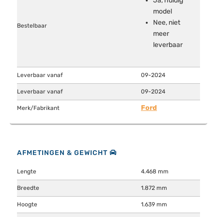
Ja, huidig
model
Nee, niet
Bestelbaar
meer
leverbaar
Leverbaar vanaf
09-2024
Leverbaar vanaf
09-2024
Ford
Merk/Fabrikant
AFMETINGEN & GEWICHT
Lengte
4.468 mm
Breedte
1.872 mm
Hoogte
1.639 mm