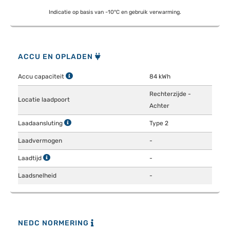
Indicatie op basis van -10°C en gebruik verwarming.
ACCU EN OPLADEN
Accu capaciteit
84 kWh
Rechterzijde -
Locatie laadpoort
Achter
Laadaansluting
Type 2
Laadvermogen
-
Laadtijd
-
Laadsnelheid
-
NEDC NORMERING