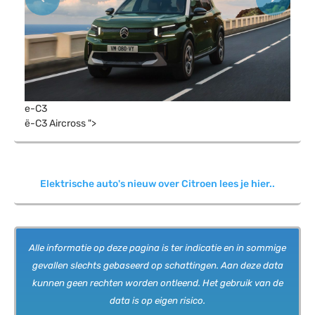
Previous
Next
e-C3
ë-C3 Aircross ">
Elektrische auto's nieuw over Citroen lees je hier..
Alle informatie op deze pagina is ter indicatie en in sommige
gevallen slechts gebaseerd op schattingen. Aan deze data
kunnen geen rechten worden ontleend. Het gebruik van de
data is op eigen risico.