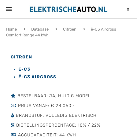
Home
Database
Citroen
ë-C3 Aircross
Comfort Range 44 kWh
CITROEN
E-C3
Ë-C3 AIRCROSS
BESTELBAAR: JA, HUIDIG MODEL
PRIJS VANAF: € 28.050,-
BRANDSTOF: VOLLEDIG ELEKTRISCH
BIJTELLINGSPERCENTAGE: 18% / 22%
ACCUCAPACITEIT: 44 KWH