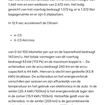
1.660 mm en een wielbasis van 2.672 mm. Het ledig
gewicht van het voertuig bedraagt 1.572 kg, er is 1.572 liter
bagageruimte en er zijn 5 zitplaatsen.
In 12.9 sec accelereert de Citroen
e-C3
ë-C3 Aircross
van 0 tot 100 kilometer per uur en de topsnelheid bedraagt
143 km/u. Het totale vermogen van dit voertuig
bedraagt 83 kW (113 Pk) en de maximum koppel is -. De
actieradius van de accu bedraagt 240 km en de accu
capaciteit is 44 kWh. Hiervan is slecht een gedeelte (43.8
kWh) bruikbaar. De actieradius en het energieverbruik
verschillen per seizoen en zijn afhankelijk van de
temperatuur en het gebruik van elektronica in de auto. In de
winter (20.4 kWh/100km) is het energieverbruik lager dan
in de zomer (15.9 kWh/100km). Hetzelfde geldt voor de
actieradius. In de winter (205 km) is de gecombineerde